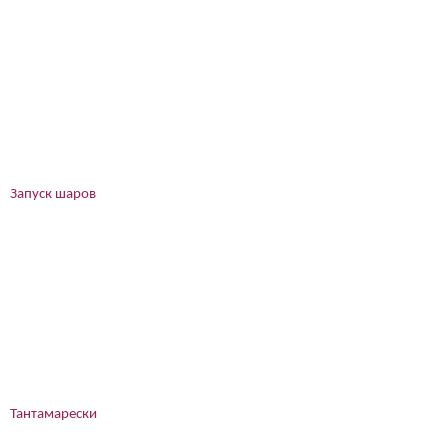
Запуск шаров
Тантамарески