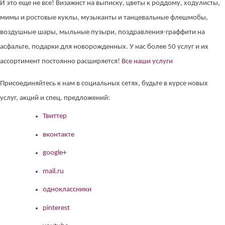
И это еще не все! Визажист на выписку, цветы к роддому, ходулисты,
мимы и ростовые куклы, музыканты и танцевальные флешмобы,
воздушные шары, мыльные пузыри, поздравления-граффити на
асфальте, подарки для новорожденных. У нас более 50 услуг и их
ассортимент постоянно расширяется!
Все наши услуги
Присоединяйтесь к нам в социальных сетях, будьте в курсе новых
услуг, акций и спец. предложений:
Твиттер
вконтакте
google+
mail.ru
одноклассники
pinterest