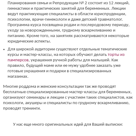
Планирования семьи и Репродукции № 2 состоит из 12 лекций,
гимнастики и практических занятий для беременных. Лекции
ведут практикующие специалисты в области юриспруденции,
психологии, врачи-гинекологи и даже детский травматолог.
Программа курса посвящена родам и послеродовому периоду,
уходу за новорожденными, грудному вскармливанию и
питанию. Кроме того, на занятиях рассматриваются некоторые
юридические аспекты.
Для широкой аудитории существуют отдельные тематические
курсы и мастер-классы, на которых обучают делать
торты из
памперсов
, украшения ручной работы для малышей. Как
правило, будущей маме или ее мужу удобнее заказать уже
готовые украшения и подарки в специализированных
магазинах.
Многие роддома и женские консультации так же проводят
бесплатные специализированные мастер-классы для беременных,
организуют семинары и лекции с участием таких специалистов, как
психологи, акушеры и специалисты по грудному вскармливанию,
проводят тренинги.
У нас еще много оригинальных идей для Вашей выписки: