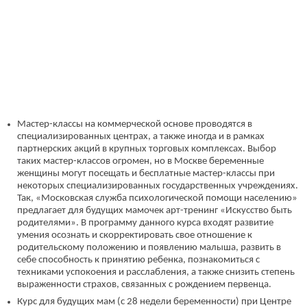
Мастер-классы на коммерческой основе проводятся в
специализированных центрах, а также иногда и в рамках
партнерских акций в крупных торговых комплексах. Выбор
таких мастер-классов огромен, но в Москве беременные
женщины могут посещать и бесплатные мастер-классы при
некоторых специализированных государственных учреждениях.
Так, «Московская служба психологической помощи населению»
предлагает для будущих мамочек арт-тренинг «Искусство быть
родителями». В программу данного курса входят развитие
умения осознать и скорректировать свое отношение к
родительскому положению и появлению малыша, развить в
себе способность к принятию ребенка, познакомиться с
техниками успокоения и расслабления, а также снизить степень
выраженности страхов, связанных с рождением первенца.
Курс для будущих мам (с 28 недели беременности) при Центре