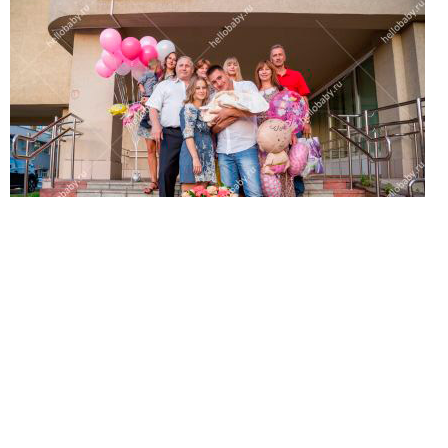
(работает только если на устройстве установлен указанный
мессенджер)
Ваше имя:*
Имя мужа:*
Его телефон:*
Подтверждаю свое согласие на обработку персональных
данных в соответствии
Политикой конфиденциальности