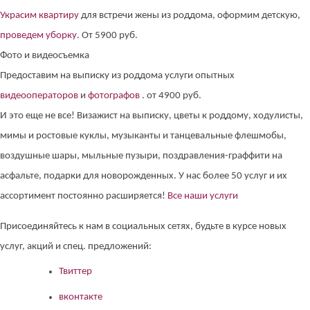
Украсим квартиру
для встречи жены из роддома, оформим детскую,
проведем уборку
. От 5900 руб.
Фото и видеосъемка
Предоставим на выписку из роддома услуги опытных
видеооператоров
и
фотографов
. от 4900 руб.
И это еще не все! Визажист на выписку, цветы к роддому, ходулисты,
мимы и ростовые куклы, музыканты и танцевальные флешмобы,
воздушные шары, мыльные пузыри, поздравления-граффити на
асфальте, подарки для новорожденных. У нас более 50 услуг и их
ассортимент постоянно расширяется!
Все наши услуги
Присоединяйтесь к нам в социальных сетях, будьте в курсе новых
услуг, акций и спец. предложений:
Твиттер
вконтакте