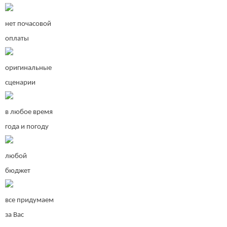
нет почасовой
оплаты
оригинальные
сценарии
в любое время
года и погоду
любой
бюджет
все придумаем
за Вас