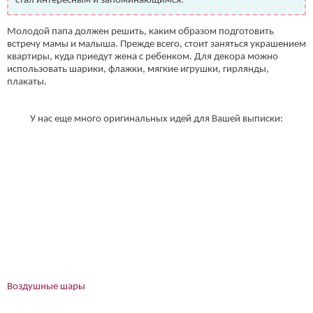
стал интересным и запоминающимся.
Молодой папа должен решить, каким образом подготовить
встречу мамы и малыша. Прежде всего, стоит заняться украшением
квартиры, куда приедут жена с ребенком. Для декора можно
использовать шарики, флажки, мягкие игрушки, гирлянды,
плакаты.
У нас еще много оригинальных идей для Вашей выписки:
Воздушные шары