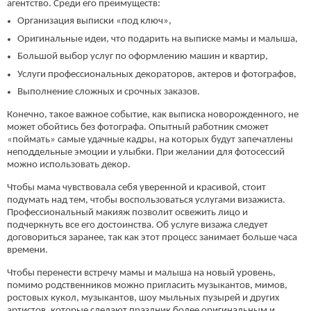
агентство. Среди его преимуществ:
Организация выписки «под ключ»,
Оригинальные идеи, что подарить на выписке мамы и малыша,
Большой выбор услуг по оформлению машин и квартир,
Услуги профессиональных декораторов, актеров и фотографов,
Выполнение сложных и срочных заказов.
Конечно, такое важное событие, как выписка новорожденного, не
может обойтись без фотографа. Опытный работник сможет
«поймать» самые удачные кадры, на которых будут запечатлены
неподдельные эмоции и улыбки. При желании для фотосессий
можно использовать декор.
Чтобы мама чувствовала себя уверенной и красивой, стоит
подумать над тем, чтобы воспользоваться услугами визажиста.
Профессиональный макияж позволит освежить лицо и
подчеркнуть все его достоинства. Об услуге визажа следует
договориться заранее, так как этот процесс занимает больше часа
времени.
Чтобы перенести встречу мамы и малыша на новый уровень,
помимо родственников можно пригласить музыкантов, мимов,
ростовых кукол, музыкантов, шоу мыльных пузырей и других
артистов, которые сделают праздник более оригинальным и