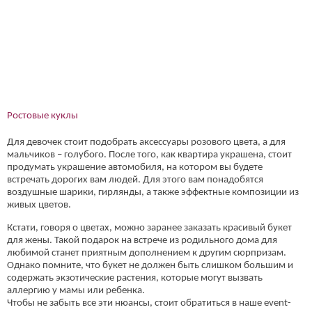
Ростовые куклы
Для девочек стоит подобрать аксессуары розового цвета, а для
мальчиков – голубого. После того, как квартира украшена, стоит
продумать украшение автомобиля, на котором вы будете
встречать дорогих вам людей. Для этого вам понадобятся
воздушные шарики, гирлянды, а также эффектные композиции из
живых цветов.
Кстати, говоря о цветах, можно заранее заказать красивый букет
для жены. Такой подарок на встрече из родильного дома для
любимой станет приятным дополнением к другим сюрпризам.
Однако помните, что букет не должен быть слишком большим и
содержать экзотические растения, которые могут вызвать
аллергию у мамы или ребенка.
Чтобы не забыть все эти нюансы, стоит обратиться в наше event-