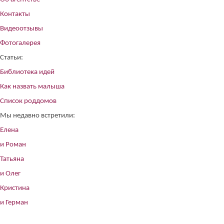
Контакты
Видеоотзывы
Фотогалерея
Статьи:
Библиотека идей
Как назвать малыша
Список роддомов
Мы недавно встретили:
Елена
и Роман
Татьяна
и Олег
Кристина
и Герман