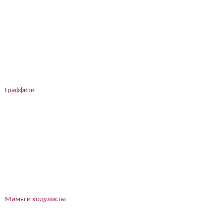
Граффити
Мимы и ходулисты