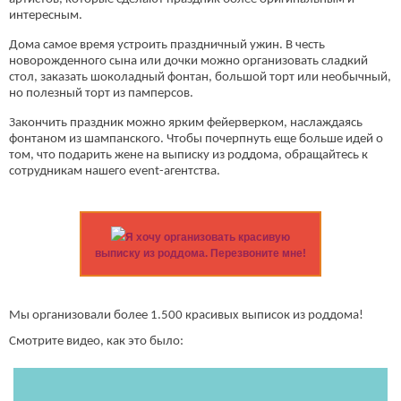
интересным.
Дома самое время устроить праздничный ужин. В честь
новорожденного сына или дочки можно организовать сладкий
стол, заказать шоколадный фонтан, большой торт или необычный,
но полезный торт из памперсов.
Закончить праздник можно ярким фейерверком, наслаждаясь
фонтаном из шампанского. Чтобы почерпнуть еще больше идей о
том, что подарить жене на выписку из роддома, обращайтесь к
сотрудникам нашего event-агентства.
Я хочу организовать красивую
выписку из роддома. Перезвоните мне!
Мы организовали более 1.500 красивых выписок из роддома!
Смотрите видео, как это было: