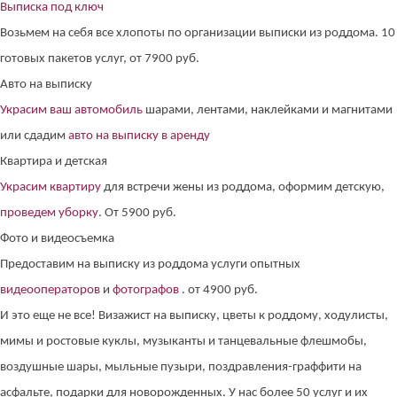
Выписка под ключ
Возьмем на себя все хлопоты по организации выписки из роддома. 10
готовых пакетов услуг, от 7900 руб.
Авто на выписку
Украсим ваш автомобиль
шарами, лентами, наклейками и магнитами
или сдадим
авто на выписку в аренду
Квартира и детская
Украсим квартиру
для встречи жены из роддома, оформим детскую,
проведем уборку
. От 5900 руб.
Фото и видеосъемка
Предоставим на выписку из роддома услуги опытных
видеооператоров
и
фотографов
. от 4900 руб.
И это еще не все! Визажист на выписку, цветы к роддому, ходулисты,
мимы и ростовые куклы, музыканты и танцевальные флешмобы,
воздушные шары, мыльные пузыри, поздравления-граффити на
асфальте, подарки для новорожденных. У нас более 50 услуг и их