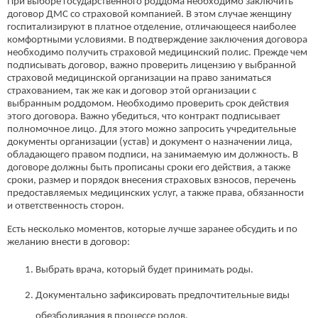
При выборе государственного роддома необходимо заключить
договор ДМС со страховой компанией. В этом случае женщину
госпитализируют в платное отделение, отличающееся наиболее
комфортными условиями. В подтверждение заключения договора
необходимо получить страховой медицинский полис. Прежде чем
подписывать договор, важно проверить лицензию у выбранной
страховой медицинской организации на право заниматься
страхованием, так же как и договор этой организации с
выбранным роддомом. Необходимо проверить срок действия
этого договора. Важно убедиться, что контракт подписывает
полномочное лицо. Для этого можно запросить учредительные
документы организации (устав) и документ о назначении лица,
обладающего правом подписи, на занимаемую им должность. В
договоре должны быть прописаны сроки его действия, а также
сроки, размер и порядок внесения страховых взносов, перечень
предоставляемых медицинских услуг, а также права, обязанности
и ответственность сторон.
Есть несколько моментов, которые лучше заранее обсудить и по
желанию внести в договор:
Выбрать врача, который будет принимать роды.
Документально зафиксировать предпочтительные виды
обезболивания в процессе родов.