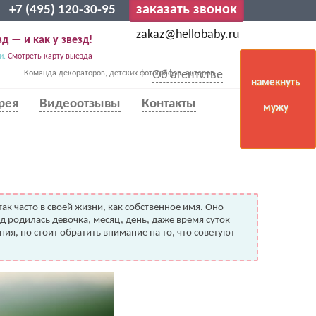
заказать звонок
+7 (495) 120-30-95
zakaz@hellobaby.ru
д — и как у звезд!
и.
Смотреть карту выезда
Об агентстве
Команда декораторов, детских фотографов, актеров
намекнуть
рея
Видеоотзывы
Контакты
мужу
ак часто в своей жизни, как собственное имя. Оно
д родилась девочка, месяц, день, даже время суток
ия, но стоит обратить внимание на то, что советуют