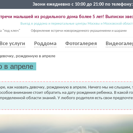
Звони ежедневно с 10:00 до 21:00 по телефону:
тречи малышей из родильного дома более 5 лет! Выписки звез
Выезд в роддома и перинатальные центры Москвы и Московской област
а "под ключ"
Оформление встречи новорожденного украшениями и шарами
Все услуги
Роддома
Фотогалерея
Видеогале
 девочку, рожденную в апреле
ю в апреле
е, как назвать девочку, рожденную в апреле. Ничего мы не слышим, т
особое внимание стоит обратить на дату рождения ребенка. В какой го
определенной области знаний. У любого родителя есть свои предпочтен