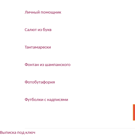
Личный помощник
Салют из букв
Тантамарески
Фонтан из шампанского
Фотобутафория
Футболки с надписями
Выписка под ключ