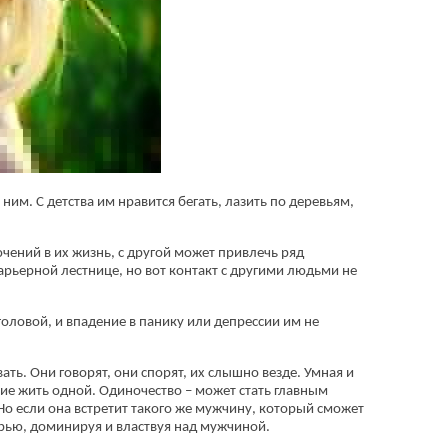
им. С детства им нравится бегать, лазить по деревьям,
чений в их жизнь, с другой может привлечь ряд
арьерной лестнице, но вот контакт с другими людьми не
головой, и впадение в панику или депрессии им не
ть. Они говорят, они спорят, их слышно везде. Умная и
ие жить одной. Одиночество – может стать главным
. Но если она встретит такого же мужчину, который сможет
ерью, доминируя и властвуя над мужчиной.