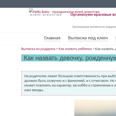
Организуем красивые вс
event-агентство
Организация выписки из роддом
Главная
Выписка под ключ
Выписка из роддома
>
Как назвать ребенка
>
Как назвать
Как назвать девочку, рожденну
На родителях лежит большая ответственность при выбор
должно быть созвучно и с фамилией, и с отчеством. Но 
может повлиять на характер, ее хобби и стремление к 
нам звезды.