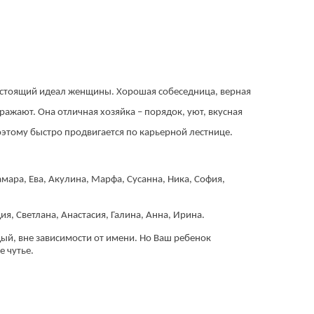
Настоящий идеал женщины. Хорошая собеседница, верная
ражают. Она отличная хозяйка – порядок, уют, вкусная
поэтому быстро продвигается по карьерной лестнице.
мара, Ева, Акулина, Марфа, Сусанна, Ника, София,
я, Светлана, Анастасия, Галина, Анна, Ирина.
дый, вне зависимости от имени. Но Ваш ребенок
е чутье.