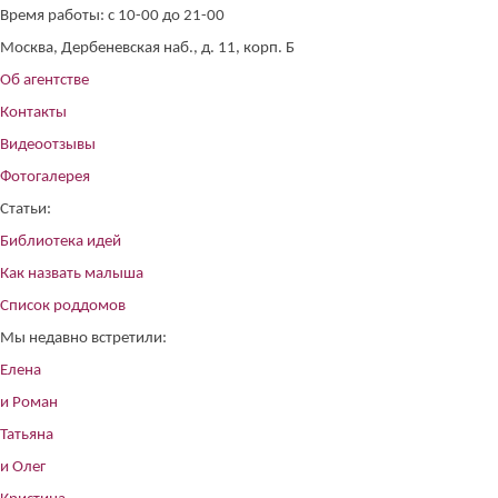
Время работы: с 10-00 до 21-00
Москва, Дербеневская наб., д. 11, корп. Б
Об агентстве
Контакты
Видеоотзывы
Фотогалерея
Статьи:
Библиотека идей
Как назвать малыша
Список роддомов
Мы недавно встретили:
Елена
и Роман
Татьяна
и Олег