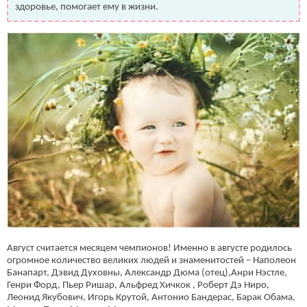
здоровье, помогает ему в жизни.
Август считается месяцем чемпионов! Именно в августе родилось
огромное количество великих людей и знаменитостей – Наполеон
Банапарт, Дэвид Духовны, Александр Дюма (отец),Анри Нэстле,
Генри Форд, Пьер Ришар, Альфред Хичкок , Роберт Дэ Ниро,
Леонид Якубович, Игорь Крутой, Антонио Бандерас, Барак Обама,