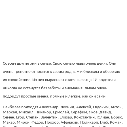
Совсем другие они в семье. Свою семью львы очень ценят. Они
очень трепетно относятся к своим родным и близким и оберегают
их спокойствие. Из них вырастают отличные отцы! И родители
никогда не останутся без заботы и внимания. Львам очень
подойдут простые имена, прямые и легкие, как они сами.
Наиболее подходят Александр, Леонид, Алексей, Евдоким, Антон,
Маркел, Михаил, Никанор, Ермолай, Серафим, Яков, Давид,
Семен, Егор, Степан, Валентин, Елизар, Константин, Юлиан, Борис,
Макар, Мирон, Федор, Прохор, Афанасий, Поликарп, Глеб, Роман,