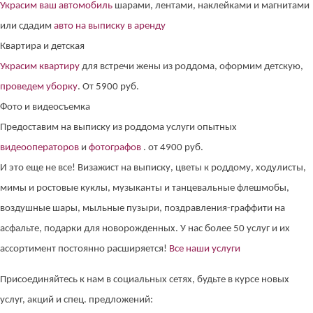
Украсим ваш автомобиль
шарами, лентами, наклейками и магнитами
или сдадим
авто на выписку в аренду
Квартира и детская
Украсим квартиру
для встречи жены из роддома, оформим детскую,
проведем уборку
. От 5900 руб.
Фото и видеосъемка
Предоставим на выписку из роддома услуги опытных
видеооператоров
и
фотографов
. от 4900 руб.
И это еще не все! Визажист на выписку, цветы к роддому, ходулисты,
мимы и ростовые куклы, музыканты и танцевальные флешмобы,
воздушные шары, мыльные пузыри, поздравления-граффити на
асфальте, подарки для новорожденных. У нас более 50 услуг и их
ассортимент постоянно расширяется!
Все наши услуги
Присоединяйтесь к нам в социальных сетях, будьте в курсе новых
услуг, акций и спец. предложений: