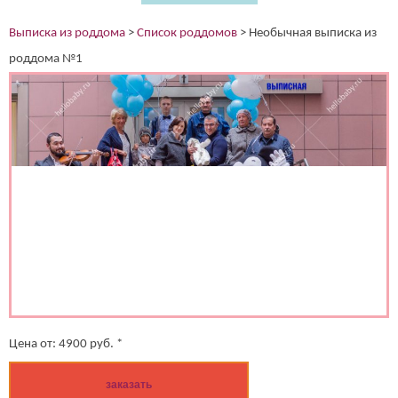
Выписка из роддома
>
Список роддомов
>
Необычная выписка из
роддома №1
Цена от:
4900
руб. *
заказать