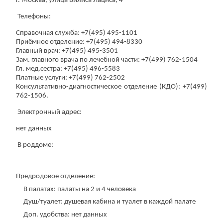
г. Москва, улица Вилиса Лациса, 4
Телефоны:
Справочная служба: +7(495) 495-1101
Приёмное отделение: +7(495) 494-8330
Главный врач: +7(495) 495-3501
Зам. главного врача по лечебной части: +7(499) 762-1504
Гл. мед.сестра: +7(495) 496-5583
Платные услуги: +7(499) 762-2502
Консультативно-диагностическое отделение (КДО): +7(499)
762-1506.
Электронный адрес:
нет данных
В роддоме:
Предродовое отделение:
В палатах: палаты на 2 и 4 человека
Душ/туалет: душевая кабина и туалет в каждой палате
Доп. удобства: нет данных