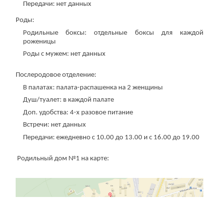
Передачи: нет данных
Роды:
Родильные боксы: отдельные боксы для каждой
роженицы
Роды с мужем: нет данных
Послеродовое отделение:
В палатах: палата-распашенка на 2 женщины
Душ/туалет: в каждой палате
Доп. удобства: 4-х разовое питание
Встречи: нет данных
Передачи: ежедневно с 10.00 до 13.00 и с 16.00 до 19.00
Родильный дом №1 на карте: