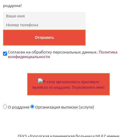
роддома!
Согласен на обработку персональных данных.
Политика
конфиденциальности
Я хочу организовать красивую
выписку из роддома. Перезвоните мне!
О роддоме
Организация выписки (услуги)
ГБУЗ «Городская клиническая больница № 67 имени