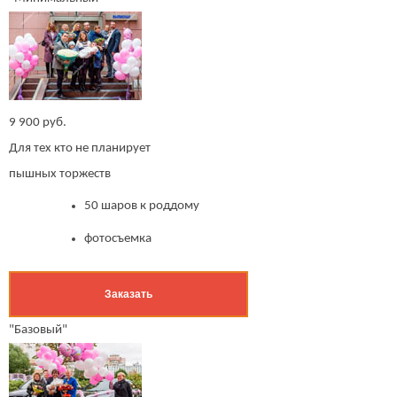
9 900 руб.
Для тех кто не планирует
пышных торжеств
50 шаров к роддому
фотосъемка
Заказать
"Базовый"