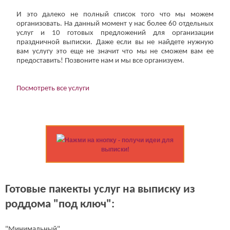
И это далеко не полный список того что мы можем
организовать. На данный момент у нас более 60 отдельных
услуг и 10 готовых предложений для организации
праздничной выписки. Даже если вы не найдете нужную
вам услугу это еще не значит что мы не сможем вам ее
предоставить! Позвоните нам и мы все организуем.
Посмотреть все услуги
Нажми на кнопку - получи идеи для
выписки!
Готовые пакекты услуг на выписку из
роддома "под ключ":
"Минимальный"