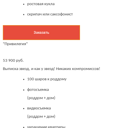
ростовая кукла
скрипач или саксофонист
Заказать
"Привилегия"
53 900 руб.
Выписка звезд, и как у звезд! Никаких компромиссов!
100 шаров к роддому
фотосъемка
(роддом + дом)
видеосъемка
(роддом + дом)
украшение квартиры