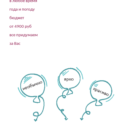
в любое время
года и погоду
бюджет
от 4900 руб
все придумаем
за Вас