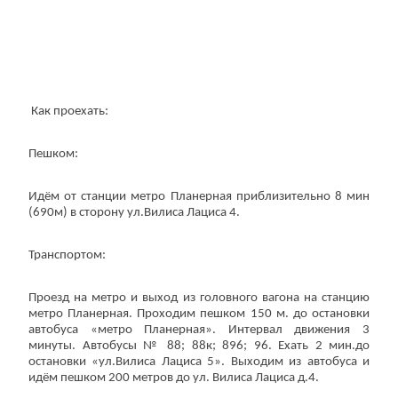
Как проехать:
Пешком:
Идём от станции метро Планерная приблизительно 8 мин
(690м) в сторону ул.Вилиса Лациса 4.
Транспортом:
Проезд на метро и выход из головного вагона на станцию
метро Планерная. Проходим пешком 150 м. до остановки
автобуса «метро Планерная». Интервал движения 3
минуты. Автобусы № 88; 88к; 896; 96. Ехать 2 мин.до
остановки «ул.Вилиса Лациса 5». Выходим из автобуса и
идём пешком 200 метров до ул. Вилиса Лациса д.4.