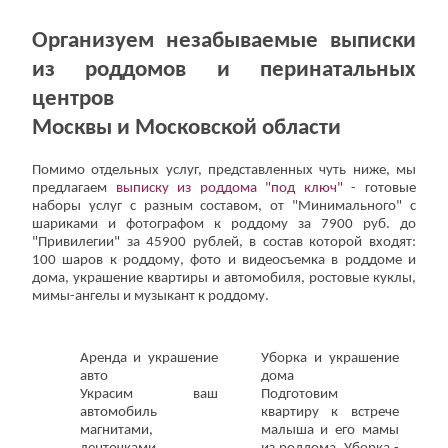
Организуем незабываемые выписки
из роддомов и перинатальных
центров
Москвы и Московской области
Помимо отдельных услуг, представленных чуть ниже, мы
предлагаем
выписку из роддома "под ключ"
- готовые
наборы услуг с разным составом, от "Минимального" с
шариками и фотографом к роддому за 7900 руб. до
"Привилегии" за 45900 рублей, в состав которой входят:
100 шаров к роддому, фото и видеосъемка в роддоме и
дома, украшение квартиры и автомобиля, ростовые куклы,
мимы-ангелы и музыкант к роддому.
Аренда и украшение
Уборка и украшение
авто
дома
Украсим ваш
Подготовим
автомобиль
квартиру к встрече
магнитами,
малыша и его мамы