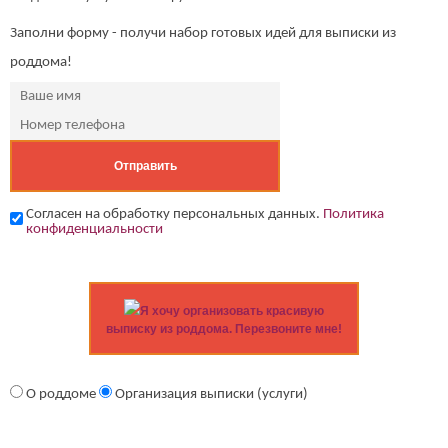
Заполни форму - получи набор готовых идей для выписки из
роддома!
Согласен на обработку персональных данных.
Политика
конфиденциальности
Я хочу организовать красивую
выписку из роддома. Перезвоните мне!
О роддоме
Организация выписки (услуги)