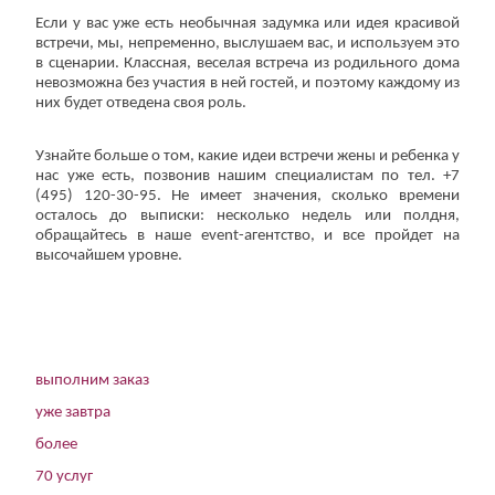
Если у вас уже есть необычная задумка или идея красивой
встречи, мы, непременно, выслушаем вас, и используем это
в сценарии. Классная, веселая встреча из родильного дома
невозможна без участия в ней гостей, и поэтому каждому из
них будет отведена своя роль.
Узнайте больше о том, какие идеи встречи жены и ребенка у
нас уже есть, позвонив нашим специалистам по тел. +7
(495) 120-30-95. Не имеет значения, сколько времени
осталось до выписки: несколько недель или полдня,
обращайтесь в наше event-агентство, и все пройдет на
высочайшем уровне.
выполним заказ
уже завтра
более
70 услуг