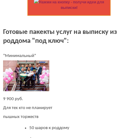
Нажми на кнопку - получи идеи для
выписки!
Готовые пакекты услуг на выписку из
роддома "под ключ":
"Минимальный"
9 900 руб.
Для тех кто не планирует
пышных торжеств
50 шаров к роддому