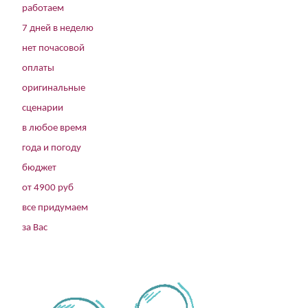
работаем
7 дней в неделю
нет почасовой
оплаты
оригинальные
сценарии
в любое время
года и погоду
бюджет
от 4900 руб
все придумаем
за Вас