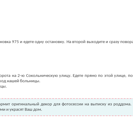
новка 975 и едете одну остановку. На второй выходите и сразу повор
орота на 2-ю Сокольническую улицу. Едете прямо по этой улице, по
 вход нашей больницы.
ицы.
ормит оригинальный декор для фотосессии на выписку из роддома. 
ми и украсят Ваш дом.