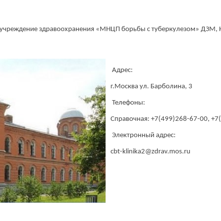
соответствии
Политикой конфиденциальности
 учреждение здравоохранения «МНЦП борьбы с туберкулезом» ДЗМ,
Адрес:
г.Москва ул. Барболина, 3
Телефоны:
Справочная: +7(499)268-67-00, +7
Электронный адрес:
cbt-klinika2@zdrav.mos.ru