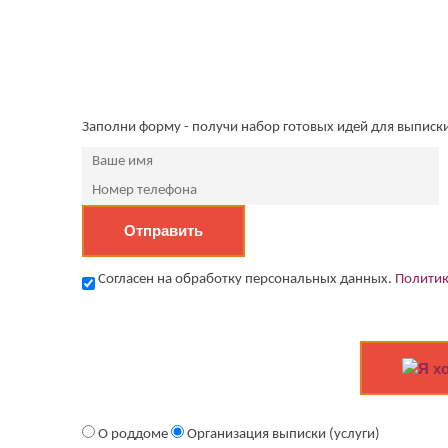
Заполни форму - получи набор готовых идей для выписк
Согласен на обработку персональных данных.
Политик
Я х
О роддоме
Организация выписки (услуги)