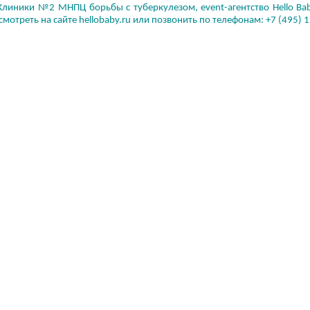
Клиники №2 МНПЦ борьбы с туберкулезом, event-агентство Hello 
смотреть на сайте hellobaby.ru или позвонить по телефонам: +7 (495) 