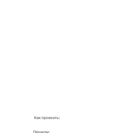
Как проехать:
Пешком: