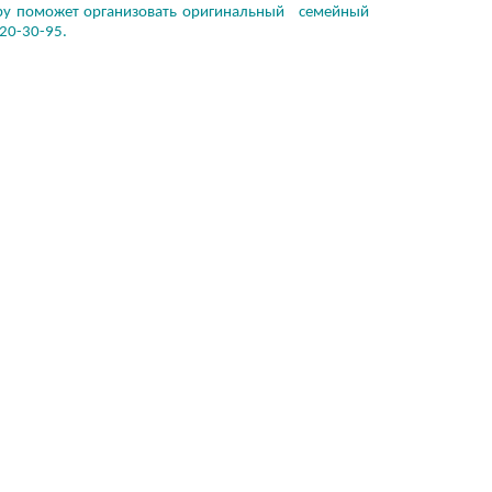
Baby поможет организовать оригинальный семейный
120-30-95.