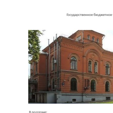
Государственное бюджетное
В роддоме: