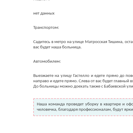
нет данных
Транспортом:
Садитесь в метро на улице Матросская Тишина, оста
вас будет наша больница.
Автомобилем:
Выезжаете на улицу Гастелло и едете прямо до пов
направо и едете прямо. Слева от вас будет главный
До больницы можно доехать также с Бабаевской ул
Наша команда проведет уборку в квартире и оф
человечка, благодаря профессионалам, будут ярки