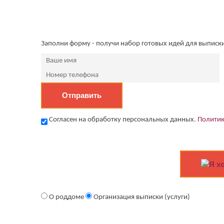
Заполни форму - получи набор готовых идей для выписк
Согласен на обработку персональных данных.
Политик
Я х
О роддоме
Организация выписки (услуги)