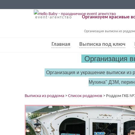
Организуем красивые вс
event-агентство
Организация выписки из роддом
Главная
Выписка под ключ
Организация в
Организация и украшение выписки из 
Мухина" ДЗМ, перин
Выписка из роддома
>
Список роддомов
>
Роддом ГКБ №7