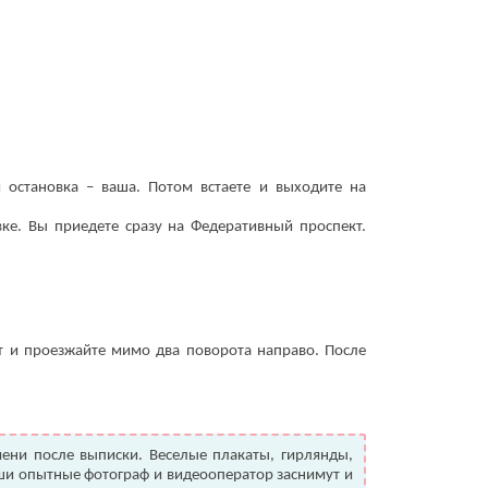
 остановка – ваша. Потом встаете и выходите на
ке. Вы приедете сразу на Федеративный проспект.
т и проезжайте мимо два поворота направо. После
ени после выписки. Веселые плакаты, гирлянды,
ши опытные фотограф и видеооператор заснимут и