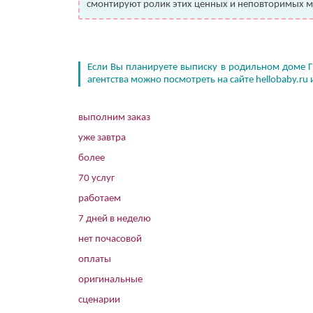
смонтируют ролик этих ценных и неповторимых м
Если Вы планируете выписку в родильном доме ГК
агентства можно посмотреть на сайте hellobaby.ru
выполним заказ
уже завтра
более
70 услуг
работаем
7 дней в неделю
нет почасовой
оплаты
оригинальные
сценарии