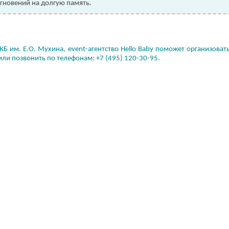
гновений на долгую память.
Б им. Е.О. Мухина, event-агентство Hello Baby поможет организоват
 или позвонить по телефонам: +7 (495) 120-30-95.