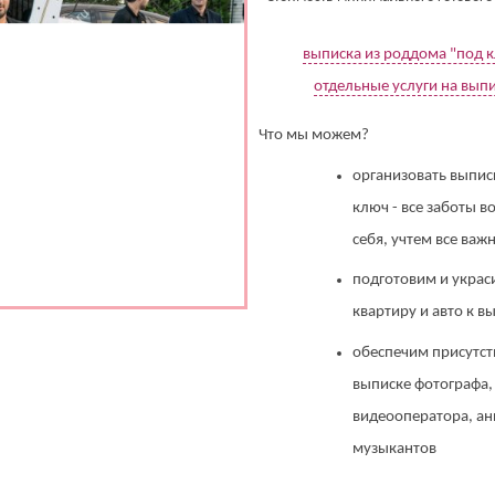
выписка из роддома "под 
отдельные услуги на вып
Что мы можем?
организовать выпис
ключ - все заботы в
себя, учтем все ва
подготовим и украс
квартиру и авто к в
обеспечим присутст
выписке фотографа,
видеооператора, ан
музыкантов