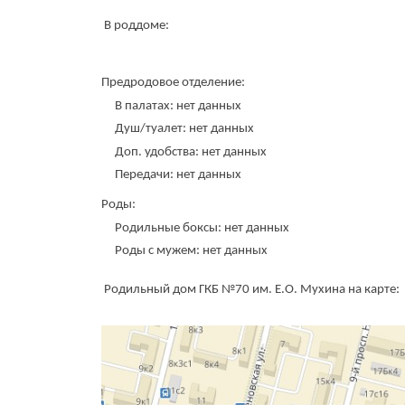
В роддоме:
Предродовое отделение:
В палатах: нет данных
Душ/туалет: нет данных
Доп. удобства: нет данных
Передачи: нет данных
Роды:
Родильные боксы: нет данных
Роды с мужем: нет данных
Родильный дом ГКБ №70 им. Е.О. Мухина на карте: