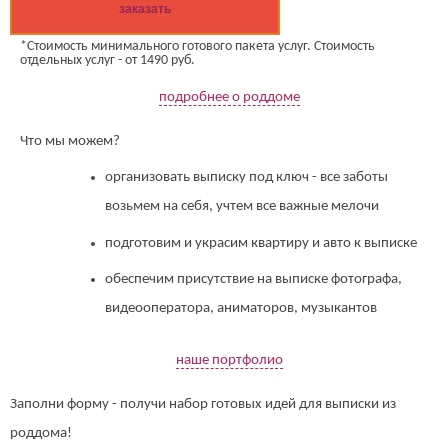
заказать
*Стоимость минимального готового пакета услуг. Стоимость
отдельных услуг - от 1490 руб.
подробнее о роддоме
Что мы можем?
организовать выписку под ключ - все заботы
возьмем на себя, учтем все важные мелочи
подготовим и украсим квартиру и авто к выписке
обеспечим присутствие на выписке фотографа,
видеооператора, аниматоров, музыкантов
наше портфолио
Заполни форму - получи набор готовых идей для выписки из
роддома!