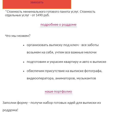
заказать
*Стоимость минимального готового пакета услуг. Стоимость
отдельных услуг - от 1490 руб.
подробнее о роддоме
Что мы можем?
организовать выписку под ключ - все заботы
возьмем на себя, учтем все важные мелочи
подготовим и украсим квартиру и авто к выписке
обеспечим присутствие на выписке фотографа,
видеооператора, аниматоров, музыкантов
наше портфолио
Заполни форму - получи набор готовых идей для выписки из
роддома!