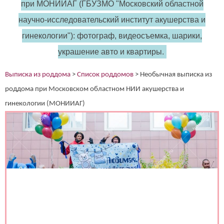
при МОНИИАГ (ГБУЗМО "Московский областной
научно-исследовательский институт акушерства и
(работает только если на устройстве установлен указанный
гинекологии"): фотограф, видеосъемка, шарики,
мессенджер)
украшение авто и квартиры.
Ваше имя:*
Выписка из роддома
>
Список роддомов
>
Необычная выписка из
Имя мужа:*
Его телефон:*
роддома при Московском областном НИИ акушерства и
Подтверждаю свое согласие на обработку персональных
данных в соответствии
Политикой конфиденциальности
гинекологии (МОНИИАГ)