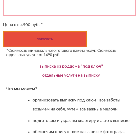
Цена от:
4900
руб. *
заказать
*Стоимость минимального готового пакета услуг. Стоимость
отдельных услуг - от 1490 руб.
выписка из роддома "под ключ"
отдельные услуги на выписку
Что мы можем?
организовать выписку под ключ - все заботы
возьмем на себя, учтем все важные мелочи
подготовим и украсим квартиру и авто к выписке
обеспечим присутствие на выписке фотографа,