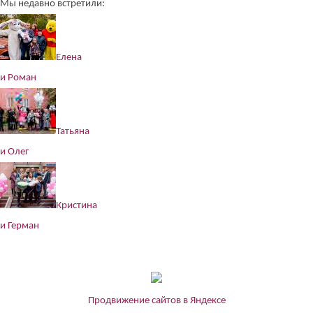
Мы недавно встретили:
Елена
и Роман
Татьяна
и Олег
Кристина
и Герман
Продвижение сайтов в Яндексе