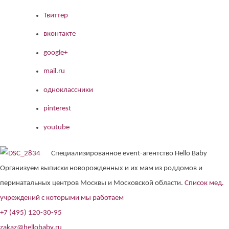
Твиттер
вконтакте
google+
mail.ru
одноклассники
pinterest
youtube
Специализированное event-агентство Hello Baby
Организуем выписки новорожденных и их мам из роддомов и
перинатальных центров Москвы и Московской области.
Список мед.
учреждений с которыми мы работаем
+7 (495) 120-30-95
zakaz@hellobaby.ru