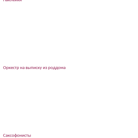
Наклейки
Оркестр на выписку из роддома
Саксофонисты