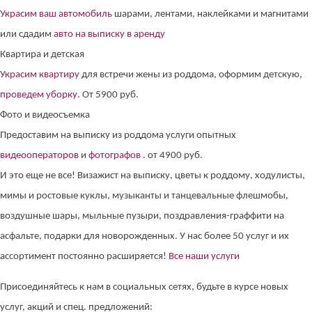
Украсим ваш автомобиль
шарами, лентами, наклейками и магнитами
или сдадим
авто на выписку в аренду
Квартира и детская
Украсим квартиру
для встречи жены из роддома, оформим детскую,
проведем уборку
. От 5900 руб.
Фото и видеосъемка
Предоставим на выписку из роддома услуги опытных
видеооператоров
и
фотографов
. от 4900 руб.
И это еще не все! Визажист на выписку, цветы к роддому, ходулисты,
мимы и ростовые куклы, музыканты и танцевальные флешмобы,
воздушные шары, мыльные пузыри, поздравления-граффити на
асфальте, подарки для новорожденных. У нас более 50 услуг и их
ассортимент постоянно расширяется!
Все наши услуги
Присоединяйтесь к нам в социальных сетях, будьте в курсе новых
услуг, акций и спец. предложений: