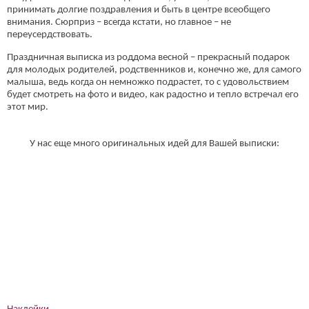
принимать долгие поздравления и быть в центре всеобщего
внимания. Сюрприз – всегда кстати, но главное – не
переусердствовать.
Праздничная выписка из роддома весной – прекрасный подарок
для молодых родителей, родственников и, конечно же, для самого
малыша, ведь когда он немножко подрастет, то с удовольствием
будет смотреть на фото и видео, как радостно и тепло встречал его
этот мир.
У нас еще много оригинальных идей для Вашей выписки: