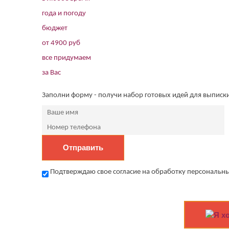
года и погоду
бюджет
от 4900 руб
все придумаем
за Вас
Заполни форму - получи набор готовых идей для выписк
Подтверждаю свое согласие на обработку персональны
Я х