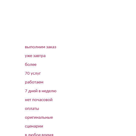
выполним заказ
уже завтра
более
70 услуг
работаем
7 дней в неделю
нет почасовой
оплаты
оригинальные
сценарии
в любое время