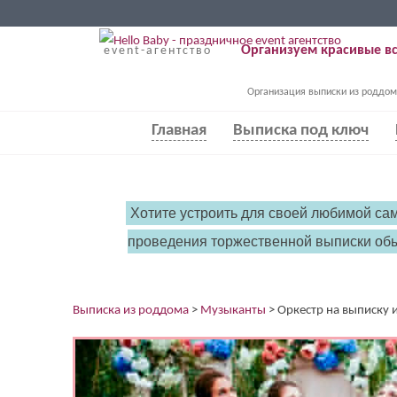
Организуем красивые вс
event-агентство
Организация выписки из роддом
Главная
Выписка под ключ
Хотите устроить для своей любимой са
проведения торжественной выписки обы
Выписка из роддома
>
Музыканты
>
Оркестр на выписку 