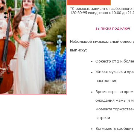
*Стоимость зависит от выбранного н
120-30-95 ежедневно с 10.00 до 21.
выписка под ключ
Небольшой музыкальный оркестр
выписку:
Оркестр от 2 и боле
Живая музыка и пр
настроение
Время игры во врем
ожидания мамы и 
момента торжестве
встречи
Вы можете сообщит