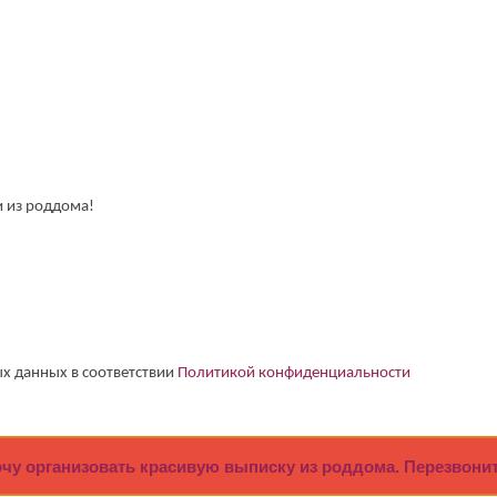
соответствии
Политикой конфиденциальности
и из роддома!
х данных в соответствии
Политикой конфиденциальности
очу организовать красивую выписку из роддома. Перезвонит