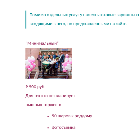
Помимо отдельных услуг у нас есть готовые варианты с
входящими в него, но представленными на сайте.
"Минимальный"
9 900 руб.
Для тех кто не планирует
пышных торжеств
50 шаров к роддому
фотосъемка