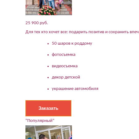
25 900 руб.
Для тех кто хочет все: подарить позитив и сохранить впе
50 шаров к роддому
фотосъемка
видеосъемка
декор детской
украшение автомобиля
Заказать
"Популярный"