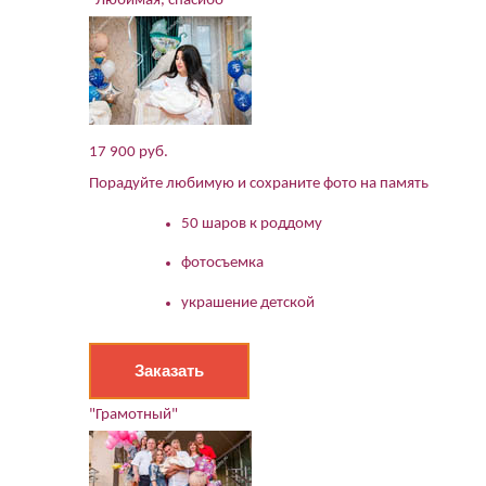
"Любимая, спасибо"
17 900 руб.
Порадуйте любимую и сохраните фото на память
50 шаров к роддому
фотосъемка
украшение детской
Заказать
"Грамотный"