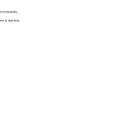
очтениях,
им в жизнь