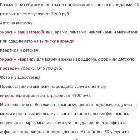
Возьмем на себя все хлопоты по организации выписки из роддома. 10
готовых пакетов услуг, от 7900 руб.
Авто на выписку
Украсим ваш автомобиль
шарами, лентами, наклейками и магнитами
или сдадим
авто на выписку в аренду
Квартира и детская
Украсим квартиру
для встречи жены из роддома, оформим детскую,
проведем уборку
. От 5900 руб.
Фото и видеосъемка
Предоставим на выписку из роддома услуги опытных
видеооператоров
и
фотографов
. от 4900 руб.
И это еще не все! Визажист на выписку, цветы к роддому, ходулисты,
мимы и ростовые куклы, музыканты и танцевальные флешмобы,
воздушные шары, мыльные пузыри, поздравления-граффити на
асфальте, подарки для новорожденных. У нас более 50 услуг и их