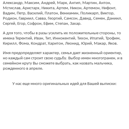
Александр, Максим, Андрей, Марк, Антип, Мартин, Антон,
Мстислав, Аристарх, Никита, Артем, Никон, Артемон, Нифонт,
Вадим, Петр, Василий, Платон, Вениамин, Поликарп, Виктор,
Родион, Гавриил, Савва, Георгий, Самсон, Давид, Семен, Даниил,
Сергей, Егор, Софрон, Ефим, Степан, Захар.
А для того, чтобы в разы усилить их положительные стороны, то
имена Терентий, Иван, Тит, Иннокентий, Тихон, Ипатий, Трофим,
Кирилл, Фома, Кондрат, Харитон, Леонид, Юрий, Макар, Яков.
Имя предопределяет характер, семья дает жизненный ориентир,
но каждый сам строит свою судьбу. Выбор имен многогранен, и в
семейном кругу Вы сможете выбрать, как назвать мальчика,
рожденного в апреле.
У нас еще много оригинальных идей для Вашей выписки: