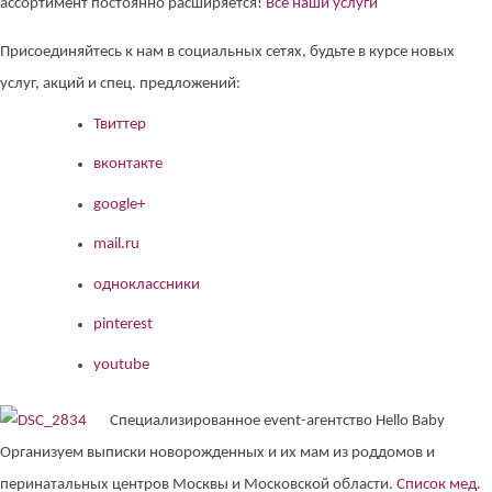
ассортимент постоянно расширяется!
Все наши услуги
Присоединяйтесь к нам в социальных сетях, будьте в курсе новых
услуг, акций и спец. предложений:
Твиттер
вконтакте
google+
mail.ru
одноклассники
pinterest
youtube
Специализированное event-агентство Hello Baby
Организуем выписки новорожденных и их мам из роддомов и
перинатальных центров Москвы и Московской области.
Список мед.