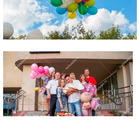
(работает только если на устройстве установлен указанный
мессенджер)
Ваше имя:*
Имя мужа:*
Его телефон:*
Подтверждаю свое согласие на обработку персональных
данных в соответствии
Политикой конфиденциальности