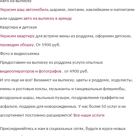
Авто на выписку
Украсим ваш автомобиль
шарами, лентами, наклейками и магнитами
или сдадим
авто на выписку в аренду
Квартира и детская
Украсим квартиру
для встречи жены из роддома, оформим детскую,
проведем уборку
. От 5900 руб.
Фото и видеосъемка
Предоставим на выписку из роддома услуги опытных
видеооператоров
и
фотографов
. от 4900 руб.
И это еще не все! Визажист на выписку, цветы к роддому, ходулисты,
мимы и ростовые куклы, музыканты и танцевальные флешмобы,
воздушные шары, мыльные пузыри, поздравления-граффити на
асфальте, подарки для новорожденных. У нас более 50 услуг и их
ассортимент постоянно расширяется!
Все наши услуги
Присоединяйтесь к нам в социальных сетях, будьте в курсе новых