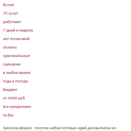
более
70 услуг
работаем
7 дней в неделю
нет почасовой
оплаты
оригинальные
сценарии
в любое время
года и погоду
бюджет
от 4900 руб
все придумаем
за Вас
Заполни форму - получи набор готовых идей для выписки из