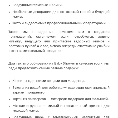
Воздушные гелиевые шарики,
Необычные декорации для фотосессий гостей и будущей
мамы.
Фото и видеосъемка профессиональными операторами.
Также мы с радостью поможем вам в создании
приглашений, организуем, если потребуется, живую
музыку, ведущего или пригласим задорных мимов и
ростовых кукол! А с вас, в свою очередь, счастливые улыбки
в этот замечательный праздник.
Для тех, кто собирается на Baby Shower в качестве гостя, мы
рады предложить самые разные подарки:
Корзины с детскими вещами для младенца.
Букеты из вещей для ребенка — еще один оригинальный
вариант приданого.
Торты из памперсов — хит среди подарков для малышей.
Мягкие игрушки — милый и трогательный презент для
молодой мамы.
Воздушные шары с тематическими надписями для