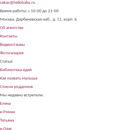
zakaz@hellobaby.ru
Время работы: с 10-00 до 21-00
Москва, Дербеневская наб., д. 11, корп. Б
Об агентстве
Контакты
Видеоотзывы
Фотогалерея
Статьи:
Библиотека идей
Как назвать малыша
Список роддомов
Мы недавно встретили:
Елена
и Роман
Татьяна
и Олег