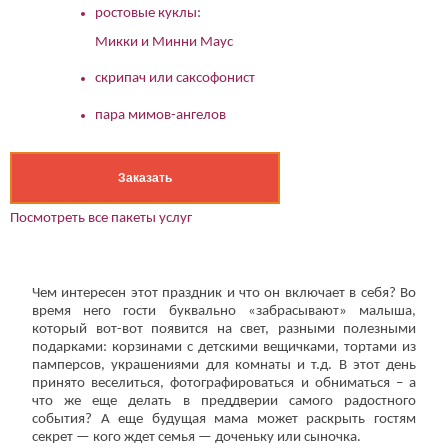
ростовые куклы:
Микки и Минни Маус
скрипач или саксофонист
пара мимов-ангелов
Заказать
Посмотреть все пакеты услуг
Чем интересен этот праздник и что он включает в себя? Во
время него гости буквально «забрасывают» малыша,
который вот-вот появится на свет, разными полезными
подарками: корзинами с детскими вещичками, тортами из
памперсов, украшениями для комнаты и т.д. В этот день
принято веселиться, фотографироваться и обниматься – а
что же еще делать в преддверии самого радостного
события? А еще будущая мама может раскрыть гостям
секрет — кого ждет семья — доченьку или сыночка.