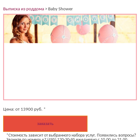
Выписка из роддома
>
Baby Shower
Цена:
от
13900
руб. *
заказать
*Стоимость зависит от выбранного набора услуг. Появились вопросы?
Звоните по номеру +7 (495) 120-30-95 ежедневно с 10.00 до 21.00