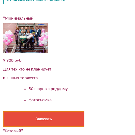
"Минимальный"
9 900 руб.
Для тех кто не планирует
пышных торжеств
50 шаров к роддому
фотосъемка
Заказать
"Базовый"