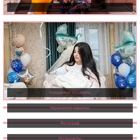
Выписка под ключ
Украшение квартиры
Украшение машины
Фотограф
Музыканты