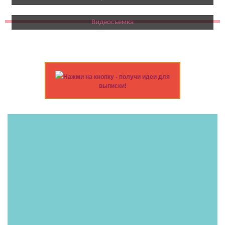
Видеосъемка
Нажми на кнопку - получи идеи для
выписки!