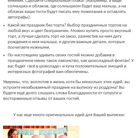
именем. Сделайте специальный плакат (например, в виде
солнышка и облаков, где солнышком будет ваш малыш, а на
облаках ваши гости будут писать ему пожелания и оставлять
автографы).
Какой же праздник без торта? Выбор праздничных тортов на
любой вкус и цвет безграничен. Можно купить просто вкусный
торт, а лучше сделать торт на заказ, разместив на нем дату
рождения и имя малыша, и другие важные детали, которые
посчитаете нужными.
По-настоящему удивить своих гостей можно добавив в
праздничное меню такое лакомство, как шоколадный фонтан! У
вас будет «всё в шоколаде» и куча положительных эмоций и
интересных фотографий вам обеспечены.
Уверены, что, воплотив в жизнь хотя бы несколько этих идей, вы
устроите незабываемый праздник на выписку из роддома! Вы
будете ещё долго слышать слова благодарности от супруги и
восторженные отзывы от ваших гостей.
У нас еще много оригинальных идей для Вашей выписки: