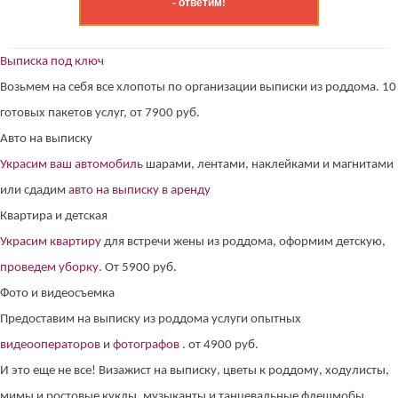
- ответим!
Выписка под ключ
Возьмем на себя все хлопоты по организации выписки из роддома. 10
готовых пакетов услуг, от 7900 руб.
Авто на выписку
Украсим ваш автомобиль
шарами, лентами, наклейками и магнитами
или сдадим
авто на выписку в аренду
Квартира и детская
Украсим квартиру
для встречи жены из роддома, оформим детскую,
проведем уборку
. От 5900 руб.
Фото и видеосъемка
Предоставим на выписку из роддома услуги опытных
видеооператоров
и
фотографов
. от 4900 руб.
И это еще не все! Визажист на выписку, цветы к роддому, ходулисты,
мимы и ростовые куклы, музыканты и танцевальные флешмобы,