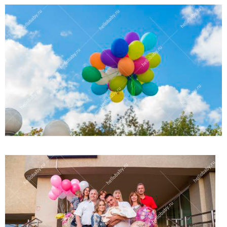
(работает только если на устройстве установлен указанный
мессенджер)
Ваше имя:*
Имя мужа:*
Его телефон:*
Подтверждаю свое согласие на обработку персональных
данных в соответствии
Политикой конфиденциальности