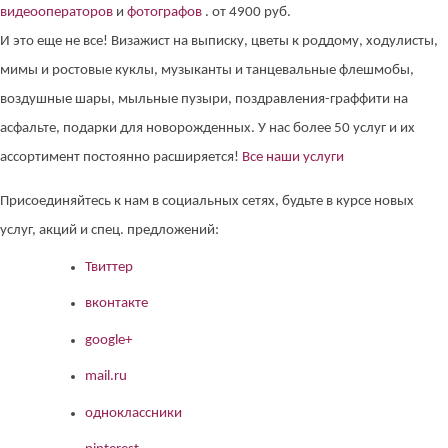
видеооператоров
и
фотографов
. от 4900 руб.
И это еще не все! Визажист на выписку, цветы к роддому, ходулисты,
мимы и ростовые куклы, музыканты и танцевальные флешмобы,
воздушные шары, мыльные пузыри, поздравления-граффити на
асфальте, подарки для новорожденных. У нас более 50 услуг и их
ассортимент постоянно расширяется!
Все наши услуги
Присоединяйтесь к нам в социальных сетях, будьте в курсе новых
услуг, акций и спец. предложений:
Твиттер
вконтакте
google+
mail.ru
одноклассники