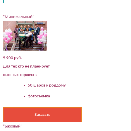
"Минимальный"
9 900 руб.
Для тех кто не планирует
пышных торжеств
50 шаров к роддому
фотосъемка
Заказать
"Базовый"