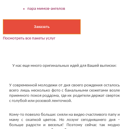
пара мимов-ангелов
Заказать
Посмотреть все пакеты услуг
У нас еще много оригинальных идей для Вашей выписки:
У современной молодежи от дня своего рождения осталось
всего лишь несколько фото с банальными сюжетами возле
приемного покоя роддома, где их родители держат сверток
с голубой или розовой ленточкой.
Кому-то повезло больше: сняли на видео счастливого папу и
маму с охапкой цветов. Но лозунг сегодняшнего дня –
больше радости и веселья! Поэтому сейчас так модно