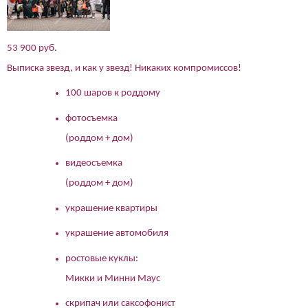
53 900 руб.
Выписка звезд, и как у звезд! Никаких компромиссов!
100 шаров к роддому
фотосъемка
(роддом + дом)
видеосъемка
(роддом + дом)
украшение квартиры
украшение автомобиля
ростовые куклы:
Микки и Минни Маус
скрипач или саксофонист