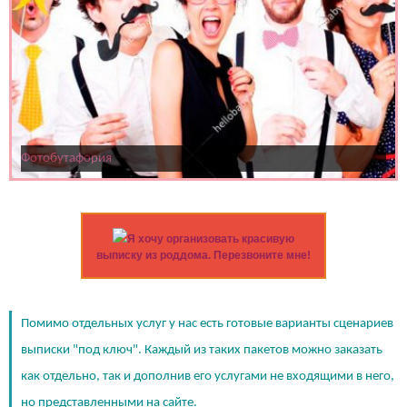
Фотобутафория
Я хочу организовать красивую
выписку из роддома. Перезвоните мне!
Помимо отдельных услуг у нас есть готовые варианты сценариев
выписки "под ключ". Каждый из таких пакетов можно заказать
как отдельно, так и дополнив его услугами не входящими в него,
но представленными на сайте.