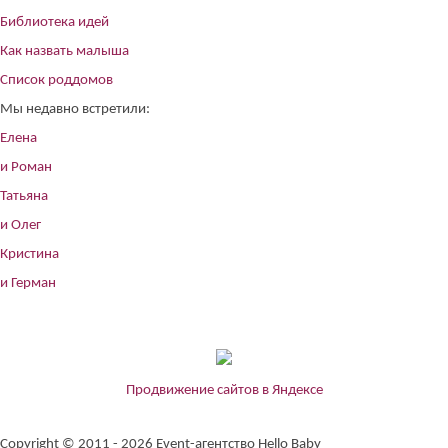
Библиотека идей
Как назвать малыша
Список роддомов
Мы недавно встретили:
Елена
и Роман
Татьяна
и Олег
Кристина
и Герман
Продвижение сайтов в Яндексе
Copyright © 2011 - 2026 Event-агентство Hello Baby