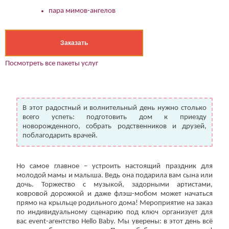
пара мимов-ангелов
Заказать
Посмотреть все пакеты услуг
В этот радостный и волнительный день нужно столько
всего успеть: подготовить дом к приезду
новорожденного, собрать родственников и друзей,
поблагодарить врачей.
Но самое главное – устроить настоящий праздник для
молодой мамы и малыша. Ведь она подарила вам сына или
дочь. Торжество с музыкой, задорными артистами,
ковровой дорожкой и даже флэш-мобом может начаться
прямо на крыльце родильного дома! Мероприятие на заказ
по индивидуальному сценарию под ключ организует для
вас event-агентство Hello Baby. Мы уверены: в этот день всё