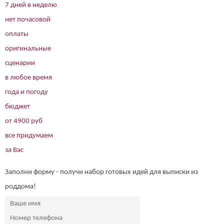
7 дней в неделю
нет почасовой
оплаты
оригинальные
сценарии
в любое время
года и погоду
бюджет
от 4900 руб
все придумаем
за Вас
Заполни форму - получи набор готовых идей для выписки из
роддома!