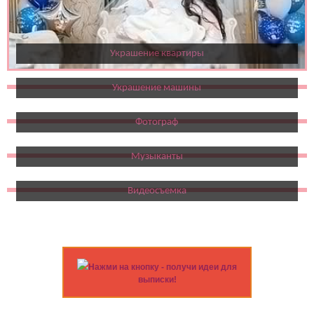
Украшение квартиры
Украшение машины
Фотограф
Музыканты
Видеосъемка
Нажми на кнопку - получи идеи для
выписки!