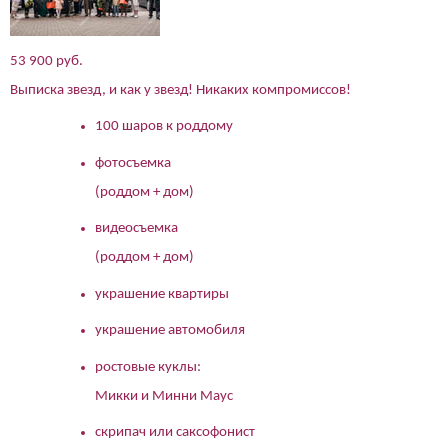
53 900 руб.
Выписка звезд, и как у звезд! Никаких компромиссов!
100 шаров к роддому
фотосъемка
(роддом + дом)
видеосъемка
(роддом + дом)
украшение квартиры
украшение автомобиля
ростовые куклы:
Микки и Минни Маус
скрипач или саксофонист