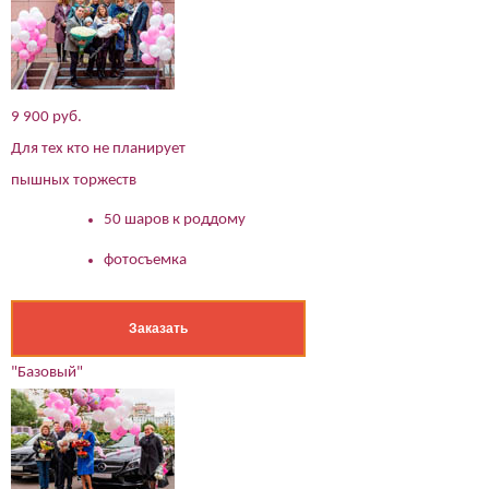
9 900 руб.
Для тех кто не планирует
пышных торжеств
50 шаров к роддому
фотосъемка
Заказать
"Базовый"