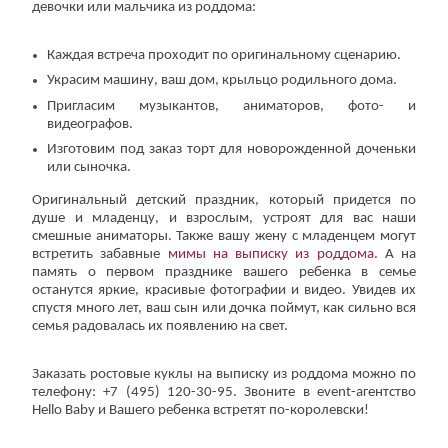
девочки или мальчика из роддома:
Каждая встреча проходит по оригинальному сценарию.
Украсим машину, ваш дом, крыльцо родильного дома.
Пригласим музыкантов, аниматоров, фото- и
видеографов.
Изготовим под заказ торт для новорожденной доченьки
или сыночка.
Оригинальный детский праздник, который придется по
душе и младенцу, и взрослым, устроят для вас наши
смешные аниматоры. Также вашу жену с младенцем могут
встретить забавные
мимы на выписку из роддома
. А на
память о первом празднике вашего ребенка в семье
останутся яркие, красивые фотографии и видео. Увидев их
спустя много лет, ваш сын или дочка поймут, как сильно вся
семья радовалась их появлению на свет.
Заказать ростовые куклы на выписку из роддома можно по
телефону: +7 (495) 120-30-95. Звоните в event-агентство
Hello Baby и Вашего ребенка встретят по-королевски!