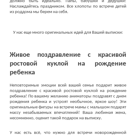
должно быть идеально. Папы, бабушки и дедушки!
Наслаждайтесь праздником. Все хлопоты по встрече детей
из роддома мы берем на себя.
У нас еще много оригинальных идей для Вашей выписки:
Живое поздравление с красивой
ростовой куклой на рождение
ребенка
Неповторимые эмоции всей вашей семье подарит живое
поздравление с красивой ростовой куклой на рождение
ребенка! По вашему желанию аниматоры поздравят с днем
рождения ребенка и устроят необычное, яркое шоу! Эти
оригинальные фигуры на встрече мамы с малышом подарят
массу незабываемых впечатлений! Ваша любимая жена,
несомненно, оценит такой подарок на выписку.
У нас есть всё, что нужно для встречи новорожденной