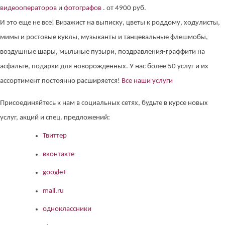
видеооператоров
и
фотографов
. от 4900 руб.
И это еще не все! Визажист на выписку, цветы к роддому, ходулисты,
мимы и ростовые куклы, музыканты и танцевальные флешмобы,
воздушные шары, мыльные пузыри, поздравления-граффити на
асфальте, подарки для новорожденных. У нас более 50 услуг и их
ассортимент постоянно расширяется!
Все наши услуги
Присоединяйтесь к нам в социальных сетях, будьте в курсе новых
услуг, акций и спец. предложений:
Твиттер
вконтакте
google+
mail.ru
одноклассники