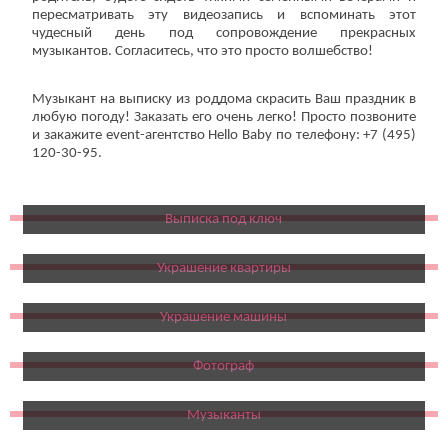
пересматривать эту видеозапись и вспоминать этот
чудесный день под сопровождение прекрасных
музыкантов. Согласитесь, что это просто волшебство!
Музыкант на выписку из роддома скрасить Ваш праздник в
любую погоду! Заказать его очень легко! Просто позвоните
и закажите event-агентство Hello Baby по телефону: +7 (495)
120-30-95.
Выписка под ключ
Украшение квартиры
Украшение машины
Фотограф
Музыканты