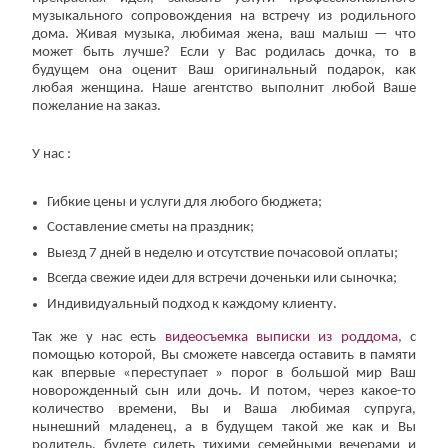
музыкального сопровождения на встречу из родильного
дома. Живая музыка, любимая жена, ваш малыш — что
может быть лучше? Если у Вас родилась дочка, то в
будущем она оценит Ваш оригинальный подарок, как
любая женщина. Наше агентство выполнит любой Ваше
пожелание на заказ.
У нас :
Гибкие цены и услуги для любого бюджета;
Составление сметы на праздник;
Выезд 7 дней в неделю и отсутствие почасовой оплаты;
Всегда свежие идеи для встречи доченьки или сыночка;
Индивидуальный подход к каждому клиенту.
Так же у нас есть
видеосъемка выписки из роддома
, с
помощью которой, Вы сможете навсегда оставить в памяти
как впервые «переступает » порог в большой мир Ваш
новорожденный сын или дочь. И потом, через какое-то
количество времени, Вы и Ваша любимая супруга,
нынешний младенец, а в будущем такой же как и Вы
родитель, будете сидеть тихими семейными вечерами и