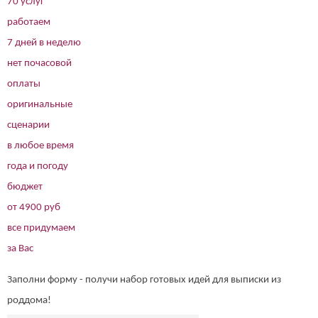
70 услуг
работаем
7 дней в неделю
нет почасовой
оплаты
оригинальные
сценарии
в любое время
года и погоду
бюджет
от 4900 руб
все придумаем
за Вас
Заполни форму - получи набор готовых идей для выписки из
роддома!