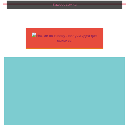
Видеосъемка
Нажми на кнопку - получи идеи для
выписки!