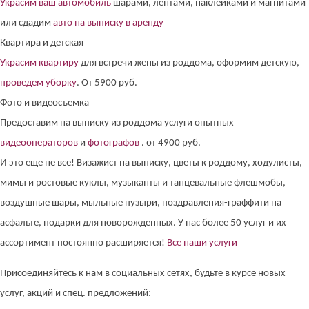
Украсим ваш автомобиль
шарами, лентами, наклейками и магнитами
или сдадим
авто на выписку в аренду
Квартира и детская
Украсим квартиру
для встречи жены из роддома, оформим детскую,
проведем уборку
. От 5900 руб.
Фото и видеосъемка
Предоставим на выписку из роддома услуги опытных
видеооператоров
и
фотографов
. от 4900 руб.
И это еще не все! Визажист на выписку, цветы к роддому, ходулисты,
мимы и ростовые куклы, музыканты и танцевальные флешмобы,
воздушные шары, мыльные пузыри, поздравления-граффити на
асфальте, подарки для новорожденных. У нас более 50 услуг и их
ассортимент постоянно расширяется!
Все наши услуги
Присоединяйтесь к нам в социальных сетях, будьте в курсе новых
услуг, акций и спец. предложений: