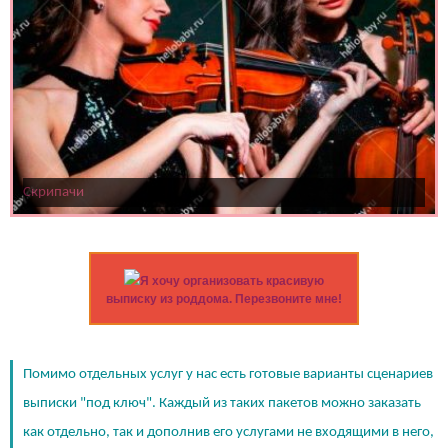
Скрипачи
Я хочу организовать красивую
выписку из роддома. Перезвоните мне!
Помимо отдельных услуг у нас есть готовые варианты сценариев
выписки "под ключ". Каждый из таких пакетов можно заказать
как отдельно, так и дополнив его услугами не входящими в него,