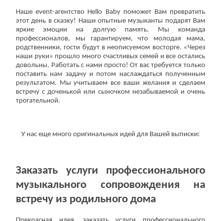
Наше event-агентство Hello Baby поможет Вам превратить
этот день в сказку! Наши опытные музыканты подарят Вам
яркие эмоции на долгую память. Мы команда
профессионалов, мы гарантируем, что молодая мама,
родственники, гости будут в неописуемом восторге. «Через
наши руки» прошло много счастливых семей и все остались
довольны. Работать с нами просто! От вас требуется только
поставить нам задачу и потом наслаждаться полученным
результатом. Мы учитываем все ваши желания и сделаем
встречу с доченькой или сыночком незабываемой и очень
трогательной.
У нас еще много оригинальных идей для Вашей выписки:
Заказать услуги профессионального
музыкального сопровождения на
встречу из родильного дома
Прекрасная идея, заказать услуги профессионального