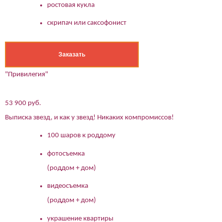
ростовая кукла
скрипач или саксофонист
Заказать
"Привилегия"
53 900 руб.
Выписка звезд, и как у звезд! Никаких компромиссов!
100 шаров к роддому
фотосъемка
(роддом + дом)
видеосъемка
(роддом + дом)
украшение квартиры