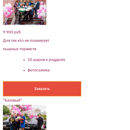
9 900 руб.
Для тех кто не планирует
пышных торжеств
50 шаров к роддому
фотосъемка
Заказать
"Базовый"