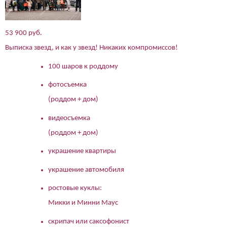
53 900 руб.
Выписка звезд, и как у звезд! Никаких компромиссов!
100 шаров к роддому
фотосъемка
(роддом + дом)
видеосъемка
(роддом + дом)
украшение квартиры
украшение автомобиля
ростовые куклы:
Микки и Минни Маус
скрипач или саксофонист