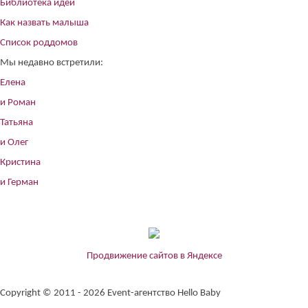
Библиотека идей
Как назвать малыша
Список роддомов
Мы недавно встретили:
Елена
и Роман
Татьяна
и Олег
Кристина
и Герман
Продвижение сайтов в Яндексе
Copyright © 2011 - 2026 Event-агентство Hello Baby