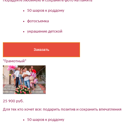
Порадуйте любимую и сохраните фото на память
50 шаров к роддому
фотосъемка
украшение детской
Заказать
"Грамотный"
(работает только если на устройстве установлен указанный
25 900 руб.
мессенджер)
Для тех кто хочет все: подарить позитив и сохранить впечатления
Ваше имя:*
50 шаров к роддому
Имя мужа:*