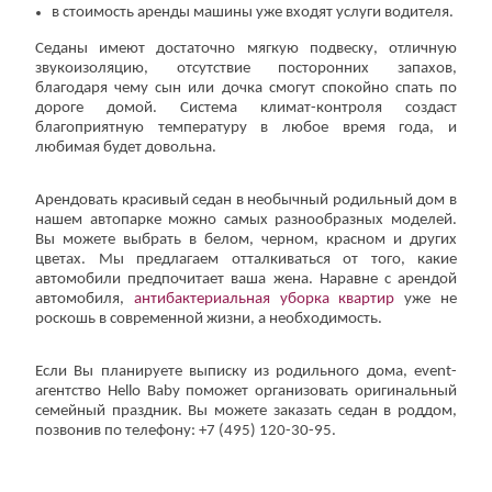
в стоимость аренды машины уже входят услуги водителя.
Седаны имеют достаточно мягкую подвеску, отличную
звукоизоляцию, отсутствие посторонних запахов,
благодаря чему сын или дочка смогут спокойно спать по
дороге домой. Система климат-контроля создаст
благоприятную температуру в любое время года, и
любимая будет довольна.
Арендовать красивый седан в необычный родильный дом в
нашем автопарке можно самых разнообразных моделей.
Вы можете выбрать в белом, черном, красном и других
цветах. Мы предлагаем отталкиваться от того, какие
автомобили предпочитает ваша жена. Наравне с арендой
автомобиля,
антибактериальная уборка квартир
уже не
роскошь в современной жизни, а необходимость.
Если Вы планируете выписку из родильного дома, event-
агентство Hello Baby поможет организовать оригинальный
семейный праздник. Вы можете заказать седан в роддом,
позвонив по телефону: +7 (495) 120-30-95.