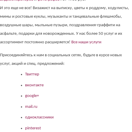
И это еще не все! Визажист на выписку, цветы к роддому, ходулисты,
мимы и ростовые куклы, музыканты и танцевальные флешмобы,
воздушные шары, мыльные пузыри, поздравления-граффити на
асфальте, подарки для новорожденных. У нас более 50 услуг и их
ассортимент постоянно расширяется!
Все наши услуги
Присоединяйтесь к нам в социальных сетях, будьте в курсе новых
услуг, акций и спец. предложений:
Твиттер
вконтакте
google+
mail.ru
одноклассники
pinterest