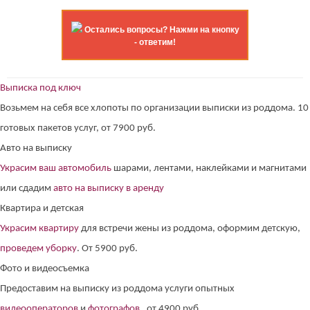
Остались вопросы? Нажми на кнопку
- ответим!
Выписка под ключ
Возьмем на себя все хлопоты по организации выписки из роддома. 10
готовых пакетов услуг, от 7900 руб.
Авто на выписку
Украсим ваш автомобиль
шарами, лентами, наклейками и магнитами
или сдадим
авто на выписку в аренду
Квартира и детская
Украсим квартиру
для встречи жены из роддома, оформим детскую,
проведем уборку
. От 5900 руб.
Фото и видеосъемка
Предоставим на выписку из роддома услуги опытных
видеооператоров
и
фотографов
. от 4900 руб.