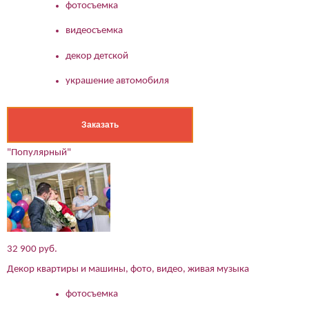
фотосъемка
Его телефон:*
Подтверждаю свое согласие на обработку персональных
данных в соответствии
Политикой конфиденциальности
видеосъемка
декор детской
украшение автомобиля
Заказать
"Популярный"
32 900 руб.
Декор квартиры и машины, фото, видео, живая музыка
фотосъемка