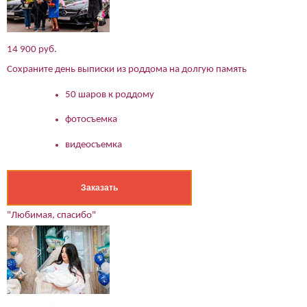
14 900 руб.
Сохраните день выписки из роддома на долгую память
50 шаров к роддому
фотосъемка
видеосъемка
Заказать
"Любимая, спасибо"
(работает только если на устройстве установлен указанный
мессенджер)