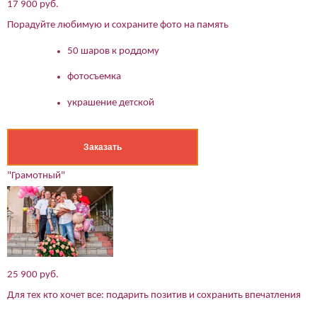
17 900 руб.
Порадуйте любимую и сохраните фото на память
Ваше имя:*
Имя мужа:*
50 шаров к роддому
Его телефон:*
фотосъемка
Подтверждаю свое согласие на обработку персональных
данных в соответствии
Политикой конфиденциальности
украшение детской
Заказать
"Грамотный"
25 900 руб.
Для тех кто хочет все: подарить позитив и сохранить впечатления