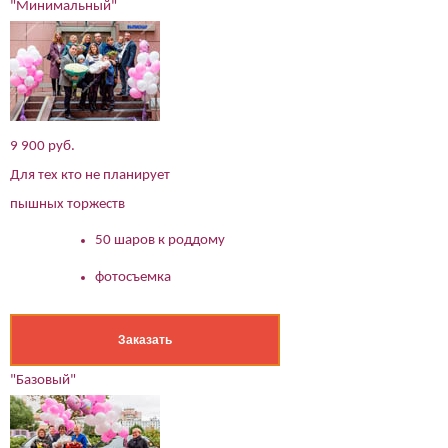
"Минимальный"
9 900 руб.
Для тех кто не планирует
пышных торжеств
50 шаров к роддому
фотосъемка
Заказать
"Базовый"