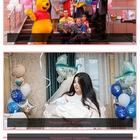
Выписка под ключ
Украшение квартиры
Украшение машины