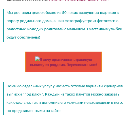
Мы доставим целое облако из 50 ярких воздушных шариков к
порогу родильного дома, а наш фотограф устроит фотосессию
радостных молодых родителей с малышом. Счастливые улыбки
будут обеспечены!
Я хочу организовать красивую
выписку из роддома. Перезвоните мне!
Помимо отдельных услуг у нас есть готовые варианты сценариев
выписки "под ключ". Каждый из таких пакетов можно заказать
как отдельно, так и дополнив его услугами не входящими в него,
но представленными на сайте.