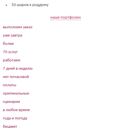
50 шаров к роддому
наше портфолио
выполним заказ
уже завтра
более
70 услуг
работаем
7 дней в неделю
нет почасовой
оплаты
оригинальные
сценарии
в любое время
года и погоду
бюджет