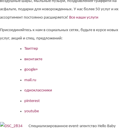
воздушные шары, мыльные пузыри, поздравления-граффити на
асфальте, подарки для новорожденных. У нас более 50 услуг и их
ассортимент постоянно расширяется!
Все наши услуги
Присоединяйтесь к нам в социальных сетях, будьте в курсе новых
услуг, акций и спец. предложений:
Твиттер
вконтакте
google+
mail.ru
одноклассники
pinterest
youtube
Специализированное event-агентство Hello Baby