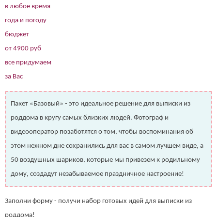
в любое время
года и погоду
бюджет
от 4900 руб
все придумаем
за Вас
Пакет «Базовый» - это идеальное решение для выписки из
роддома в кругу самых близких людей. Фотограф и
видеооператор позаботятся о том, чтобы воспоминания об
этом нежном дне сохранились для вас в самом лучшем виде, а
50 воздушных шариков, которые мы привезем к родильному
дому, создадут незабываемое праздничное настроение!
Заполни форму - получи набор готовых идей для выписки из
роддома!