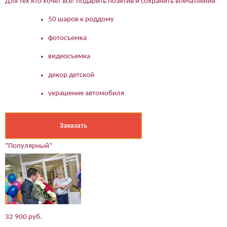
Для тех кто хочет все: подарить позитив и сохранить впечатления
50 шаров к роддому
фотосъемка
видеосъемка
декор детской
украшение автомобиля
Заказать
"Популярный"
32 900 руб.