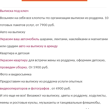
Выписка под ключ
Возьмем на себя все хлопоты по организации выписки из роддома. 10
готовых пакетов услуг, от 7900 руб.
Авто на выписку
Украсим ваш автомобиль
шарами, лентами, наклейками и магнитами
или сдадим
авто на выписку в аренду
Квартира и детская
Украсим квартиру
для встречи жены из роддома, оформим детскую,
проведем уборку
. От 5900 руб.
Фото и видеосъемка
Предоставим на выписку из роддома услуги опытных
видеооператоров
и
фотографов
. от 4900 руб.
И это еще не все! Визажист на выписку, цветы к роддому, ходулисты,
мимы и ростовые куклы, музыканты и танцевальные флешмобы,