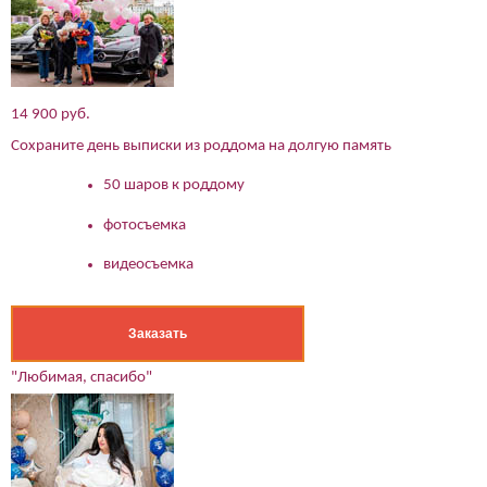
14 900 руб.
Сохраните день выписки из роддома на долгую память
50 шаров к роддому
фотосъемка
видеосъемка
Заказать
"Любимая, спасибо"
(работает только если на устройстве установлен указанный