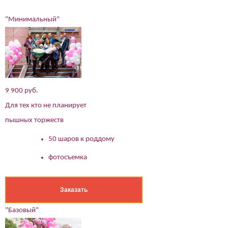
"Минимальный"
9 900 руб.
Для тех кто не планирует
пышных торжеств
50 шаров к роддому
фотосъемка
Заказать
"Базовый"