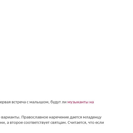
ервая встреча с малышом, будут ли
музыканты на
 варианты. Православное наречение дается младенцу
, а второе соответствует святцам. Считается, что если