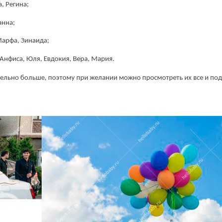
, Регина;
соответствии
Политикой конфиденциальности
анна;
Марфа, Зинаида;
 Анфиса, Юля, Евдокия, Вера, Мария.
тельно больше, поэтому при желании можно просмотреть их все и по