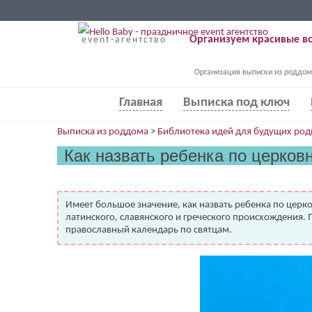
Организуем красивые вс
event-агентство
Организация выписки из роддом
Главная
Выписка под ключ
Выписка из роддома
>
Библиотека идей для будущих род
Как назвать ребенка по церко
Имеет большое значение, как назвать ребенка по церк
латинского, славянского и греческого происхождения.
православный календарь по святцам.