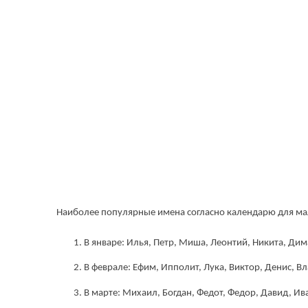
Наиболее популярные имена согласно календарю для ма
В январе: Илья, Петр, Миша, Леонтий, Никита, Дим
В феврале: Ефим, Ипполит, Лука, Виктор, Денис, В
В марте: Михаил, Богдан, Федот, Федор, Давид, Ив