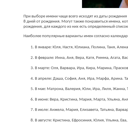
При выборе имени чаще всего исходят из даты рождения
8 дней от рождения. Могут также понравиться имена, ко
рождения, для каждого из них есть определенный список
Наиболее популярные варианты имен согласно календар
В январе: Юля, Настя, Юлиана, Полина, Таня, Алена,
В феврале: Инна, Аня, Вера, Катя, Римма, Агата, В
В марте: Оля, Варвара, Ира, Кира, Марина, Прасков
В апреле: Даша, София, Аня, Ира, Марфа, Арина. Та
В мае: Матрона, Валерия, Юли, Ира, Лиля, Жанна, 
В июне: Вера, Кристина, Мария, Марта, Ульяна, Ан
В июле: Анжела, Мария, Елизавета, Татьяна, Варвар
В августе: Кристина, Ефросиния, Юлия, Ульяна, Ева