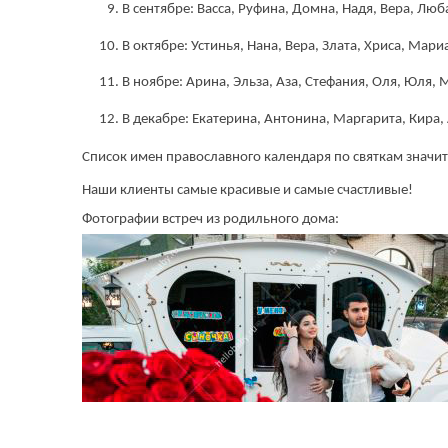
В сентябре: Васса, Руфина, Домна, Надя, Вера, Люба
В октябре: Устинья, Нана, Вера, Злата, Хриса, Мари
В ноябре: Арина, Эльза, Аза, Стефания, Оля, Юля, 
В декабре: Екатерина, Антонина, Маргарита, Кира,
Список имен православного календаря по святкам значи
Наши клиенты самые красивые и самые счастливые!
Фотографии встреч из родильного дома: