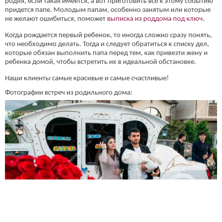
родня, если такая имеется, а вот приготовить все к этому событию
придется папе. Молодым папам, особенно занятым или которые
не желают ошибиться, поможет
выписка из роддома под ключ
.
Когда рождается первый ребенок, то иногда сложно сразу понять,
что необходимо делать. Тогда и следует обратиться к списку дел,
которые обязан выполнить папа перед тем, как привезти жену и
ребенка домой, чтобы встретить их в идеальной обстановке.
Наши клиенты самые красивые и самые счастливые!
Фотографии встреч из родильного дома: