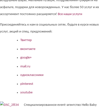
воздушные шары, мыльные пузыри, поздравления-граффити на
асфальте, подарки для новорожденных. У нас более 50 услуг и их
ассортимент постоянно расширяется!
Все наши услуги
Присоединяйтесь к нам в социальных сетях, будьте в курсе новых
услуг, акций и спец. предложений:
Твиттер
вконтакте
google+
mail.ru
одноклассники
pinterest
youtube
Специализированное event-агентство Hello Baby