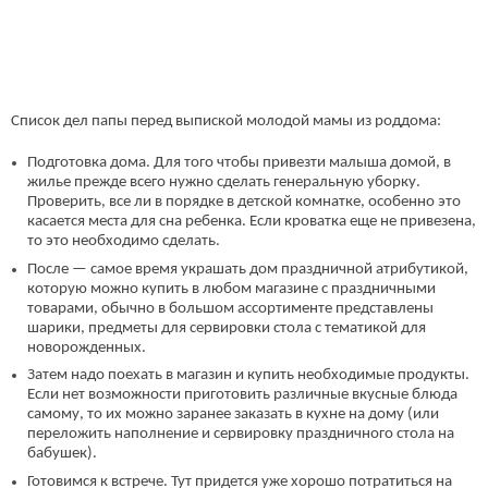
Список дел папы перед выпиской молодой мамы из роддома:
Подготовка дома. Для того чтобы привезти малыша домой, в
жилье прежде всего нужно сделать генеральную уборку.
Проверить, все ли в порядке в детской комнатке, особенно это
касается места для сна ребенка. Если кроватка еще не привезена,
то это необходимо сделать.
После — самое время украшать дом праздничной атрибутикой,
которую можно купить в любом магазине с праздничными
товарами, обычно в большом ассортименте представлены
шарики, предметы для сервировки стола с тематикой для
новорожденных.
Затем надо поехать в магазин и купить необходимые продукты.
Если нет возможности приготовить различные вкусные блюда
самому, то их можно заранее заказать в кухне на дому (или
переложить наполнение и сервировку праздничного стола на
бабушек).
Готовимся к встрече. Тут придется уже хорошо потратиться на