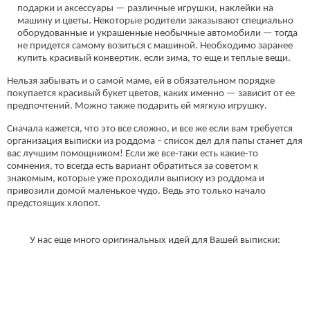
подарки и аксессуары — различные игрушки, наклейки на
машину и цветы. Некоторые родители заказывают специально
оборудованные и украшенные необычные автомобили — тогда
не придется самому возиться с машиной. Необходимо заранее
купить красивый конвертик, если зима, то еще и теплые вещи.
Нельзя забывать и о самой маме, ей в обязательном порядке
покупается красивый букет цветов, каких именно — зависит от ее
предпочтений. Можно также подарить ей мягкую игрушку.
Сначала кажется, что это все сложно, и все же если вам требуется
организация выписки из роддома – список дел для папы станет для
вас лучшим помощником! Если же все-таки есть какие-то
сомнения, то всегда есть вариант обратиться за советом к
знакомым, которые уже проходили выписку из роддома и
привозили домой маленькое чудо. Ведь это только начало
предстоящих хлопот.
У нас еще много оригинальных идей для Вашей выписки: