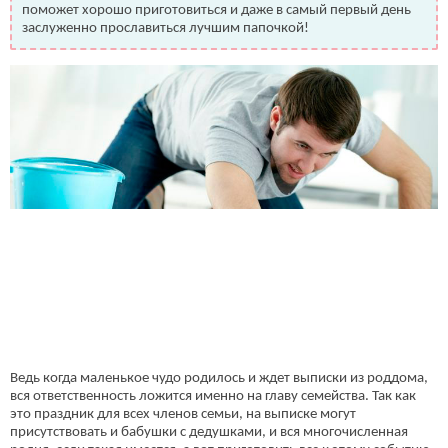
поможет хорошо приготовиться и даже в самый первый день
заслуженно прославиться лучшим папочкой!
Ведь когда маленькое чудо родилось и ждет выписки из роддома,
вся ответственность ложится именно на главу семейства. Так как
это праздник для всех членов семьи, на выписке могут
присутствовать и бабушки с дедушками, и вся многочисленная