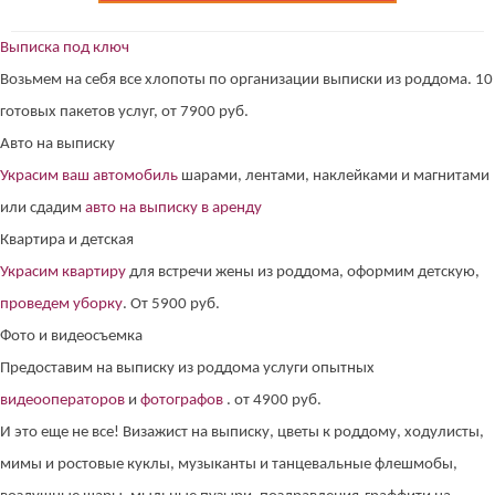
Выписка под ключ
Возьмем на себя все хлопоты по организации выписки из роддома. 10
готовых пакетов услуг, от 7900 руб.
Авто на выписку
Украсим ваш автомобиль
шарами, лентами, наклейками и магнитами
или сдадим
авто на выписку в аренду
Квартира и детская
Украсим квартиру
для встречи жены из роддома, оформим детскую,
проведем уборку
. От 5900 руб.
Фото и видеосъемка
Предоставим на выписку из роддома услуги опытных
видеооператоров
и
фотографов
. от 4900 руб.
И это еще не все! Визажист на выписку, цветы к роддому, ходулисты,
мимы и ростовые куклы, музыканты и танцевальные флешмобы,