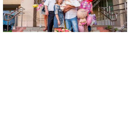
мессенджер)
Ваше имя:*
Имя мужа:*
Его телефон:*
Подтверждаю свое согласие на обработку персональных
данных в соответствии
Политикой конфиденциальности