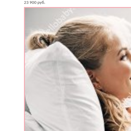
23 900
руб.