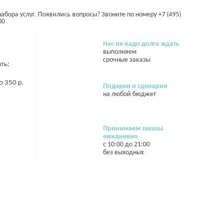
абора услуг. Появились вопросы? Звоните по номеру +7 (495)
00
Нас не надо долго ждать
выполняем
срочные заказы
ть:
 350 р.
Подарки и сценарии
на любой бюджет
Принимаем заказы
ежедневно
с 10:00 до 21:00
без выходных