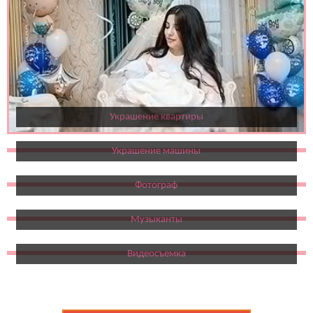
Украшение квартиры
Украшение машины
Фотограф
Музыканты
Видеосъемка