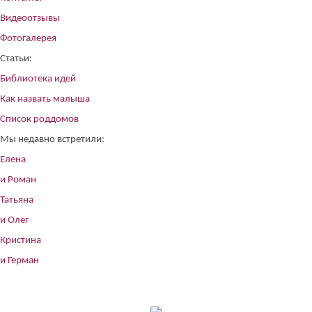
Видеоотзывы
Фотогалерея
Статьи:
Библиотека идей
Как назвать малыша
Список роддомов
Мы недавно встретили:
Елена
и Роман
Татьяна
и Олег
Кристина
и Герман