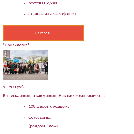
ростовая кукла
скрипач или саксофонист
Заказать
"Привилегия"
53 900 руб.
Выписка звезд, и как у звезд! Никаких компромиссов!
100 шаров к роддому
фотосъемка
(роддом + дом)