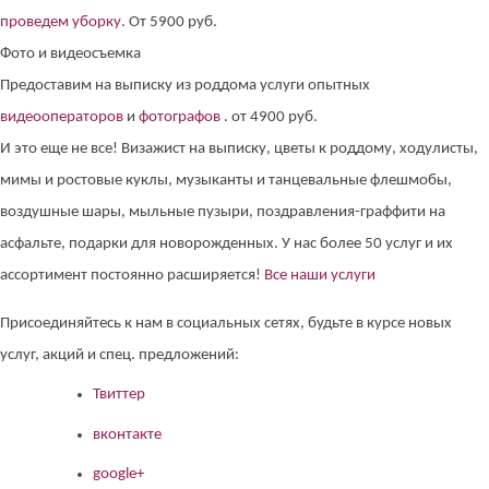
проведем уборку
. От 5900 руб.
Фото и видеосъемка
Предоставим на выписку из роддома услуги опытных
видеооператоров
и
фотографов
. от 4900 руб.
И это еще не все! Визажист на выписку, цветы к роддому, ходулисты,
мимы и ростовые куклы, музыканты и танцевальные флешмобы,
воздушные шары, мыльные пузыри, поздравления-граффити на
асфальте, подарки для новорожденных. У нас более 50 услуг и их
ассортимент постоянно расширяется!
Все наши услуги
Присоединяйтесь к нам в социальных сетях, будьте в курсе новых
услуг, акций и спец. предложений:
Твиттер
вконтакте
google+