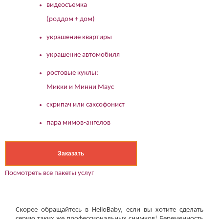
видеосъемка
(роддом + дом)
украшение квартиры
украшение автомобиля
ростовые куклы:
Микки и Минни Маус
скрипач или саксофонист
пара мимов-ангелов
Заказать
Посмотреть все пакеты услуг
Скорее обращайтесь в HelloBaby, если вы хотите сделать
серию таких же профессиональных снимков! Беременность