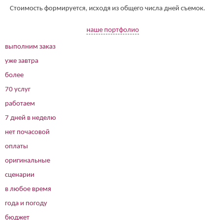
Стоимость формируется, исходя из общего числа дней съемок.
наше портфолио
выполним заказ
уже завтра
более
70 услуг
работаем
7 дней в неделю
нет почасовой
оплаты
оригинальные
сценарии
в любое время
года и погоду
бюджет