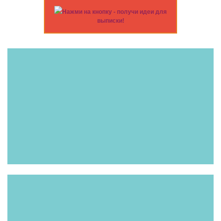
Нажми на кнопку - получи идеи для
выписки!