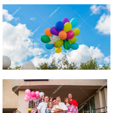
(работает только если на устройстве установлен указанный
мессенджер)
Ваше имя:*
Имя мужа:*
Его телефон:*
Подтверждаю свое согласие на обработку персональных
данных в соответствии
Политикой конфиденциальности