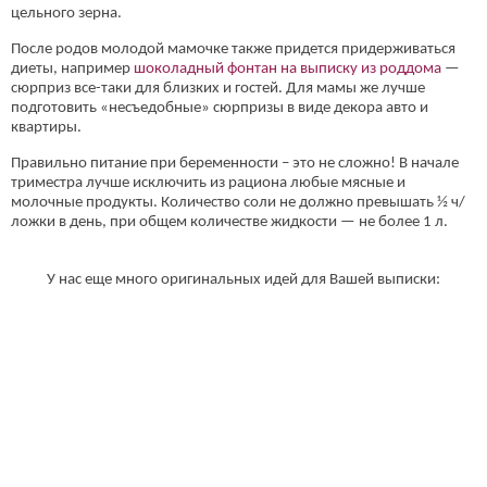
цельного зерна.
После родов молодой мамочке также придется придерживаться
диеты, например
шоколадный фонтан на выписку из роддома
—
сюрприз все-таки для близких и гостей. Для мамы же лучше
подготовить «несъедобные» сюрпризы в виде декора авто и
квартиры.
Правильно питание при беременности – это не сложно! В начале
триместра лучше исключить из рациона любые мясные и
молочные продукты. Количество соли не должно превышать ½ ч/
ложки в день, при общем количестве жидкости — не более 1 л.
У нас еще много оригинальных идей для Вашей выписки: