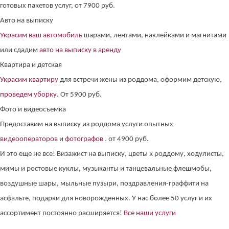
готовых пакетов услуг, от 7900 руб.
Авто на выписку
Украсим ваш автомобиль
шарами, лентами, наклейками и магнитами
или сдадим
авто на выписку в аренду
Квартира и детская
Украсим квартиру
для встречи жены из роддома, оформим детскую,
проведем уборку
. От 5900 руб.
Фото и видеосъемка
Предоставим на выписку из роддома услуги опытных
видеооператоров
и
фотографов
. от 4900 руб.
И это еще не все! Визажист на выписку, цветы к роддому, ходулисты,
мимы и ростовые куклы, музыканты и танцевальные флешмобы,
воздушные шары, мыльные пузыри, поздравления-граффити на
асфальте, подарки для новорожденных. У нас более 50 услуг и их
ассортимент постоянно расширяется!
Все наши услуги