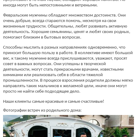
иногда могут быть непостоянными и ветреными.
Февральские мужчины обладают множеством достоинств. Они
очень добрые, всегда стараются помочь, несмотря на свои
жизненные трудности. Общительны, любят развивать активную
деятельность. Хорошие семьянины, ценят и любят своих родных,
помогают близким в бытовых вопросах.
Способны мыслить в разных направлениях одновременно, что
приносит большую пользу в работе. В коллективе имеют большой
вес, к такому мужчине всегда прислушиваются, уважают, просят
совет в важных вопросах. Они успешны в творческой
деятельности, могут стать прекрасными врачами, известными
химиками или реализовать себя в области тяжелой
промышленности. В процессе взросления родители должны мягко
направлять таких мальчиков к желаемой цели, иначе они могут
просто не найти себе подходящее дело.
Наши клиенты самые красивые и самые счастливые!
Фотографии встреч из родильного дома: