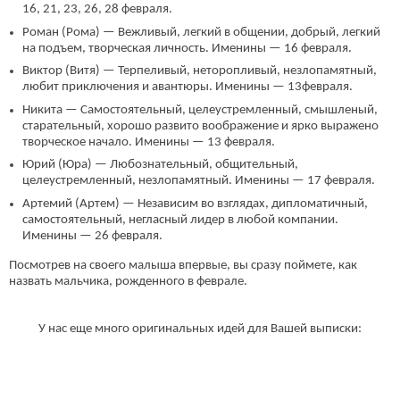
16, 21, 23, 26, 28 февраля.
Роман (Рома) — Вежливый, легкий в общении, добрый, легкий
на подъем, творческая личность. Именины — 16 февраля.
Виктор (Витя) — Терпеливый, неторопливый, незлопамятный,
любит приключения и авантюры. Именины — 13февраля.
Никита — Самостоятельный, целеустремленный, смышленый,
старательный, хорошо развито воображение и ярко выражено
творческое начало. Именины — 13 февраля.
Юрий (Юра) — Любознательный, общительный,
целеустремленный, незлопамятный. Именины — 17 февраля.
Артемий (Артем) — Независим во взглядах, дипломатичный,
самостоятельный, негласный лидер в любой компании.
Именины — 26 февраля.
Посмотрев на своего малыша впервые, вы сразу поймете, как
назвать мальчика, рожденного в феврале.
У нас еще много оригинальных идей для Вашей выписки: