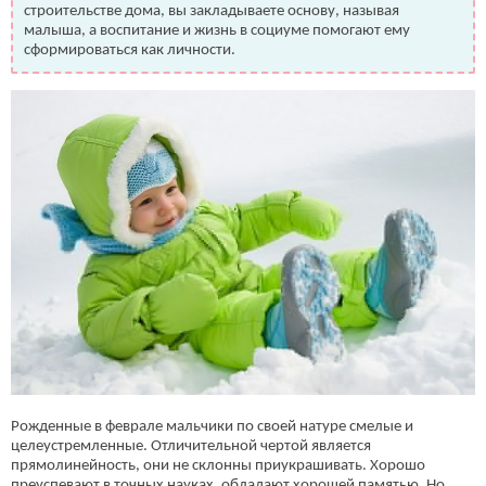
строительстве дома, вы закладываете основу, называя
малыша, а воспитание и жизнь в социуме помогают ему
сформироваться как личности.
Рожденные в феврале мальчики по своей натуре смелые и
целеустремленные. Отличительной чертой является
прямолинейность, они не склонны приукрашивать. Хорошо
преуспевают в точных науках, обладают хорошей памятью. Но