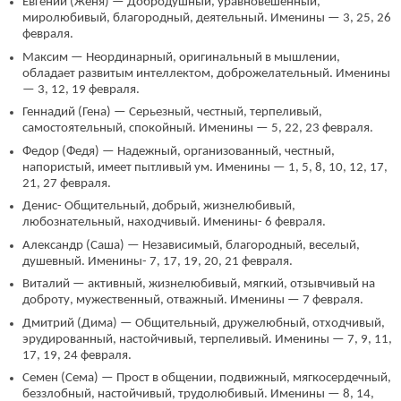
Евгений (Женя) — Добродушный, уравновешенный,
миролюбивый, благородный, деятельный. Именины — 3, 25, 26
февраля.
Максим — Неординарный, оригинальный в мышлении,
обладает развитым интеллектом, доброжелательный. Именины
— 3, 12, 19 февраля.
Геннадий (Гена) — Серьезный, честный, терпеливый,
самостоятельный, спокойный. Именины — 5, 22, 23 февраля.
Федор (Федя) — Надежный, организованный, честный,
напористый, имеет пытливый ум. Именины — 1, 5, 8, 10, 12, 17,
21, 27 февраля.
Денис- Общительный, добрый, жизнелюбивый,
любознательный, находчивый. Именины- 6 февраля.
Александр (Саша) — Независимый, благородный, веселый,
душевный. Именины- 7, 17, 19, 20, 21 февраля.
Виталий — активный, жизнелюбивый, мягкий, отзывчивый на
доброту, мужественный, отважный. Именины — 7 февраля.
Дмитрий (Дима) — Общительный, дружелюбный, отходчивый,
эрудированный, настойчивый, терпеливый. Именины — 7, 9, 11,
17, 19, 24 февраля.
Семен (Сема) — Прост в общении, подвижный, мягкосердечный,
беззлобный, настойчивый, трудолюбивый. Именины — 8, 14,