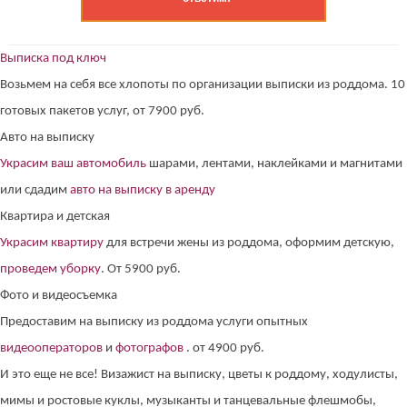
Выписка под ключ
Возьмем на себя все хлопоты по организации выписки из роддома. 10
готовых пакетов услуг, от 7900 руб.
Авто на выписку
Украсим ваш автомобиль
шарами, лентами, наклейками и магнитами
или сдадим
авто на выписку в аренду
Квартира и детская
Украсим квартиру
для встречи жены из роддома, оформим детскую,
проведем уборку
. От 5900 руб.
Фото и видеосъемка
Предоставим на выписку из роддома услуги опытных
видеооператоров
и
фотографов
. от 4900 руб.
И это еще не все! Визажист на выписку, цветы к роддому, ходулисты,
мимы и ростовые куклы, музыканты и танцевальные флешмобы,