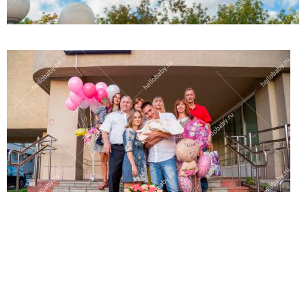
(работает только если на устройстве установлен указанный
мессенджер)
Ваше имя:*
Имя мужа:*
Его телефон:*
Подтверждаю свое согласие на обработку персональных
данных в соответствии
Политикой конфиденциальности