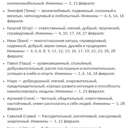
коммуникабельный. Именины — 3, 13 февраля;
Тимофей (Тима) — жизнелюбивый, подвижный, склонный к
веселью, непоседливый и любопытный. Именины — 4, 6, 14, 16
февраля;
Георгий (Егор) — ответственный, мягкий, добрый, творческий,
справедливый. Именины — 4, 10, 17, 24, 27 февраля;
Иван (Ваня) — многосторонняя натура, справедливый,
надежный, добрый, верен семье, дружбе и традициям.
Именины — 3, 4, 6, 8, 9, 11, 12, 13, 16, 17, 19, 22, 23, 26, 28
февраля;
Павел (Паша) — уравновешенный, спокойный,
доброжелательный, растет послушным и исполнительным,
успешен в учебе и спорте. Именины — 2, 6, 16, 26 февраля;
Марк — добродушный, мягкий, очаровательный,
предупредительный, хорошо развита интуиция и способность
манипулировать людьми. Именины — 1, 23 февраля;
Арсений (Сеня) — Честный, общительный, ответственный,
настойчивый, умеет располагать к себе людей. Именины — 1, 28
февраля
Савелий (Савва) — Рассудительный, расчетливый, находчивый,
энергичный. Именины — 1, 21 февраля.