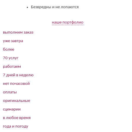
Безвредны и не лопаются
наше портфолио
выполним заказ
уже завтра
более
70 услуг
работаем
7 дней в неделю
нет почасовой
оплаты
оригинальные
сценарии
в любое время
года и погоду