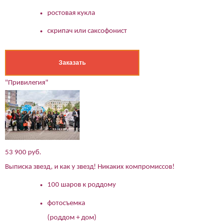
ростовая кукла
скрипач или саксофонист
Заказать
"Привилегия"
53 900 руб.
Выписка звезд, и как у звезд! Никаких компромиссов!
100 шаров к роддому
фотосъемка
(роддом + дом)