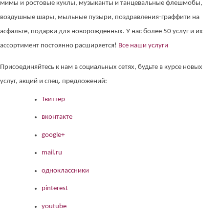
мимы и ростовые куклы, музыканты и танцевальные флешмобы,
воздушные шары, мыльные пузыри, поздравления-граффити на
асфальте, подарки для новорожденных. У нас более 50 услуг и их
ассортимент постоянно расширяется!
Все наши услуги
Присоединяйтесь к нам в социальных сетях, будьте в курсе новых
услуг, акций и спец. предложений:
Твиттер
вконтакте
google+
mail.ru
одноклассники
pinterest
youtube