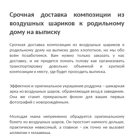
Срочная доставка композиции из
воздушных шариков к родильному
дому на выписку
Срочная доставка композиции из воздушных шариков к
родильному дому на выписку дело хлопотное, но мы обо
всём позаботимся. Вам нужно только заказать у нас
доставку, и не придется ломать голову как организовать
транспортировку довольно объемной и хрупкой
композиции к месту, где будет проходить выписка.
Эффектное и оригинальное украшение роддома – шикарная
арка из воздушных шаров, обрамляющая вход в заведение.
Она же станет прекрасным фоном для ваших первых
фотографий с новорождённым.
Молодая мама непременно обрадуется оригинальному
букету из воздушных шаров. Он простоит намного дольше,
практически невесомый, а главное – уж точно не вызовет
аллергии у младенца.