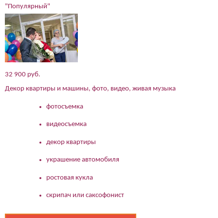
"Популярный"
Подтверждаю свое согласие на обработку персональных
данных в соответствии
Политикой конфиденциальности
32 900 руб.
Декор квартиры и машины, фото, видео, живая музыка
фотосъемка
видеосъемка
декор квартиры
украшение автомобиля
ростовая кукла
скрипач или саксофонист