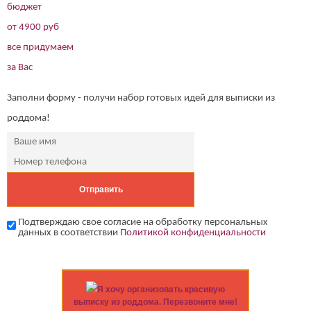
бюджет
от 4900 руб
все придумаем
за Вас
Заполни форму - получи набор готовых идей для выписки из
роддома!
Подтверждаю свое согласие на обработку персональных
данных в соответствии
Политикой конфиденциальности
Я хочу организовать красивую
выписку из роддома. Перезвоните мне!