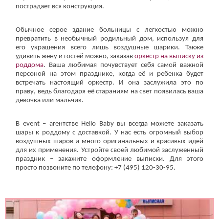
пострадает вся конструкция.
Обычное серое здание больницы с легкостью можно
превратить в необычный родильный дом, используя для
его украшения всего лишь воздушные шарики. Также
удивить жену и гостей можно, заказав
оркестр на выписку из
роддома
. Ваша любимая почувствует себя самой важной
персоной на этом празднике, когда её и ребенка будет
встречать настоящий оркестр. И она заслужила это по
праву, ведь благодаря её стараниям на свет появилась ваша
девочка или мальчик.
В event – агентстве Hello Baby вы всегда можете заказать
шары к роддому с доставкой. У нас есть огромный выбор
воздушных шаров и много оригинальных и красивых идей
для их применения. Устройте своей любимой заслуженный
праздник – закажите оформление выписки. Для этого
просто позвоните по телефону: +7 (495) 120-30-95.