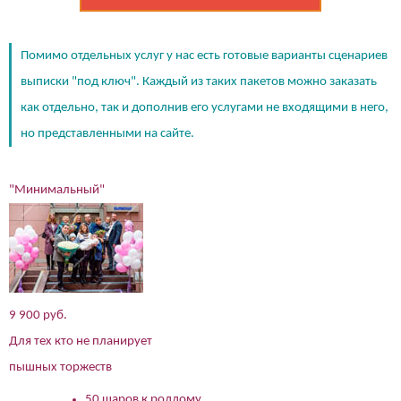
Помимо отдельных услуг у нас есть готовые варианты сценариев
выписки "под ключ". Каждый из таких пакетов можно заказать
как отдельно, так и дополнив его услугами не входящими в него,
но представленными на сайте.
"Минимальный"
9 900 руб.
Для тех кто не планирует
пышных торжеств
50 шаров к роддому