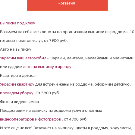
- ответим!
Выписка под ключ
Возьмем на себя все хлопоты по организации выписки из роддома. 10
готовых пакетов услуг, от 7900 руб.
Авто на выписку
Украсим ваш автомобиль
шарами, лентами, наклейками и магнитами
или сдадим
авто на выписку в аренду
Квартира и детская
Украсим квартиру
для встречи жены из роддома, оформим детскую,
проведем уборку
. От 5900 руб.
Фото и видеосъемка
Предоставим на выписку из роддома услуги опытных
видеооператоров
и
фотографов
. от 4900 руб.
И это еще не все! Визажист на выписку, цветы к роддому, ходулисты,