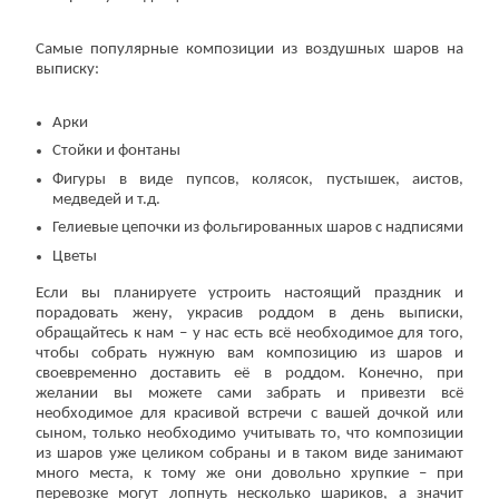
Самые популярные композиции из воздушных шаров на
выписку:
Арки
Стойки и фонтаны
Фигуры в виде пупсов, колясок, пустышек, аистов,
медведей и т.д.
Гелиевые цепочки из фольгированных шаров с надписями
Цветы
Если вы планируете устроить настоящий праздник и
порадовать жену, украсив роддом в день выписки,
обращайтесь к нам – у нас есть всё необходимое для того,
чтобы собрать нужную вам композицию из шаров и
своевременно доставить её в роддом. Конечно, при
желании вы можете сами забрать и привезти всё
необходимое для красивой встречи с вашей дочкой или
сыном, только необходимо учитывать то, что композиции
из шаров уже целиком собраны и в таком виде занимают
много места, к тому же они довольно хрупкие – при
перевозке могут лопнуть несколько шариков, а значит