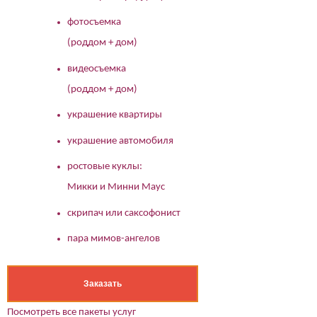
фотосъемка
(роддом + дом)
видеосъемка
(роддом + дом)
украшение квартиры
украшение автомобиля
ростовые куклы:
Микки и Минни Маус
скрипач или саксофонист
пара мимов-ангелов
Заказать
Посмотреть все пакеты услуг