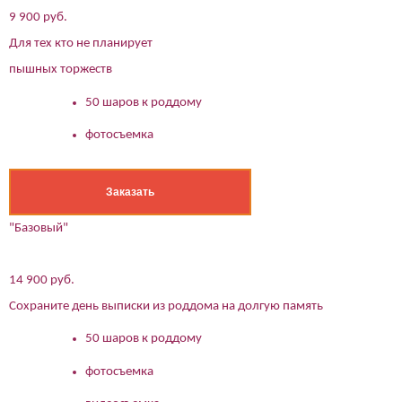
данных в соответствии
Политикой конфиденциальности
9 900 руб.
Для тех кто не планирует
пышных торжеств
50 шаров к роддому
фотосъемка
Заказать
"Базовый"
14 900 руб.
Сохраните день выписки из роддома на долгую память
50 шаров к роддому
фотосъемка