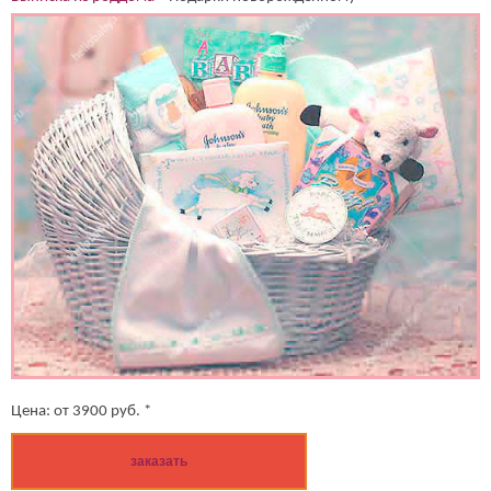
Цена:
от
3900
руб. *
заказать