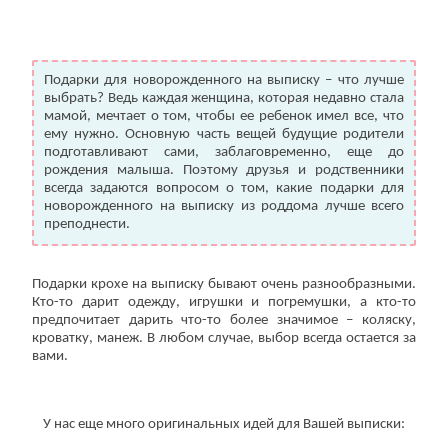
Подарки для новорожденного на выписку – что лучше
выбрать? Ведь каждая женщина, которая недавно стала
мамой, мечтает о том, чтобы ее ребенок имел все, что
ему нужно. Основную часть вещей будущие родители
подготавливают сами, заблаговременно, еще до
рождения малыша. Поэтому друзья и родственники
всегда задаются вопросом о том, какие подарки для
новорожденного на выписку из роддома лучше всего
преподнести.
Подарки крохе на выписку бывают очень разнообразными.
Кто-то дарит одежду, игрушки и погремушки, а кто-то
предпочитает дарить что-то более значимое – коляску,
кроватку, манеж. В любом случае, выбор всегда остается за
вами.
У нас еще много оригинальных идей для Вашей выписки: