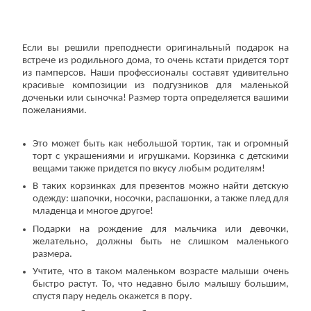
Если вы решили преподнести оригинальный подарок на
встрече из родильного дома, то очень кстати придется торт
из памперсов. Наши профессионалы составят удивительно
красивые композиции из подгузников для маленькой
доченьки или сыночка! Размер торта определяется вашими
пожеланиями.
Это может быть как небольшой тортик, так и огромный
торт с украшениями и игрушками. Корзинка с детскими
вещами также придется по вкусу любым родителям!
В таких корзинках для презентов можно найти детскую
одежду: шапочки, носочки, распашонки, а также плед для
младенца и многое другое!
Подарки на рождение для мальчика или девочки,
желательно, должны быть не слишком маленького
размера.
Учтите, что в таком маленьком возрасте малыши очень
быстро растут. То, что недавно было малышу большим,
спустя пару недель окажется в пору.