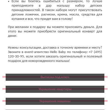
Если вы боитесь ошибиться с размером, то лучше
преподнесите в дар малышу набор детских
принадлежностей. В таком наборе могут присутствовать
детские ложечки, расчески, крема, масла, средства для
купания и все, что придет вам в голову!
При желании к подарку вы можете приложить деньги. Для
этого вы можете приобрести оригинальный конверт для
денег.
Нужны консультации, доставка к точному времени и месту?
Звоните в event-агентство Hello Baby по телефону: +7 (495)
120-30-95, если хотите заказать оригинальный и полезный
подарок для новорожденного малыша!
Выписка под ключ
Украшение квартиры
Украшение машины