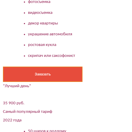
фотосъемка
видеосъемка
декор квартиры
украшение автомобиля
ростовая кукла
скрипач или саксофонист
Заказать
"Лучший день"
35 900 руб.
Самый популярный тариф
2022 года
50 шаров к роддому