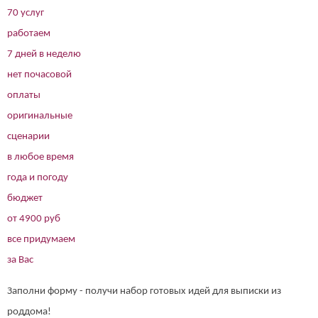
70 услуг
работаем
7 дней в неделю
нет почасовой
оплаты
оригинальные
сценарии
в любое время
года и погоду
бюджет
от 4900 руб
все придумаем
за Вас
Заполни форму - получи набор готовых идей для выписки из
роддома!