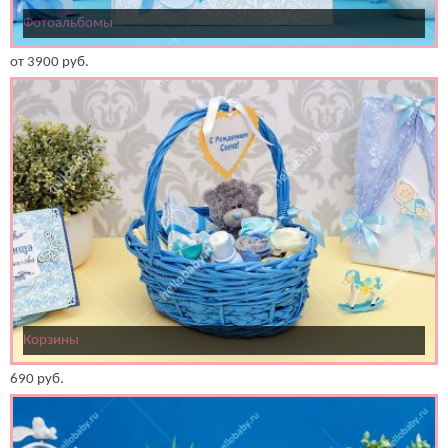
Фотоальбомы
от
3900
руб.
Корзины
690
руб.