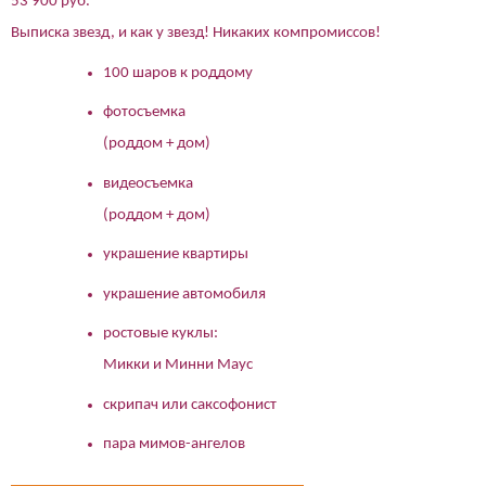
53 900 руб.
Выписка звезд, и как у звезд! Никаких компромиссов!
100 шаров к роддому
фотосъемка
(роддом + дом)
видеосъемка
(роддом + дом)
украшение квартиры
украшение автомобиля
ростовые куклы:
Микки и Минни Маус
скрипач или саксофонист
пара мимов-ангелов