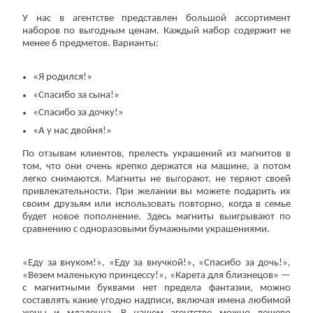
У нас в агентстве представлен большой ассортимент
наборов по выгодным ценам. Каждый набор содержит не
менее 6 предметов. Варианты:
«Я родился!»
«Спасибо за сына!»
«Спасибо за дочку!»
«А у нас двойня!»
По отзывам клиентов, прелесть украшений из магнитов в
том, что они очень крепко держатся на машине, а потом
легко снимаются. Магниты не выгорают, не теряют своей
привлекательности. При желании вы можете подарить их
своим друзьям или использовать повторно, когда в семье
будет новое пополнение. Здесь магниты выигрывают по
сравнению с одноразовыми бумажными украшениями.
«Еду за внуком!», «Еду за внучкой!», «Спасибо за дочь!»,
«Везем маленькую принцессу!», «Карета для близнецов» —
с магнитными буквами нет предела фантазии, можно
составлять какие угодно надписи, включая имена любимой