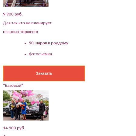
9 900 руб.
Для тех кто не планирует
пышных торжеств
50 шаров к роддому
фотосъемка
Заказать
"Базовый"
14 900 руб.