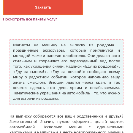
Заказать
Посмотреть все пакеты услуг
Магниты на машину на выписку из роддома –
праздничные аксессуары, которые приглянутся и
молодой маме и папе-автолюбителю. Они делают авто
стильным и сохраняют его первозданный вид после
того, как украшения сняли. Надписи «Еду из роддома!»,
«Еду за сыном!», «Еду за дочкой!» сообщают всему
миру о радостном событии, которое наполнило вашу
жизнь смыслом. Эмоции льются через край, и так
хочется сделать этот день ярким и незабываемым.
Тематические украшения на автомобиль – то, что нужно
для встречи из роддома.
На выписку собираются все ваши родственники и друзья?
Замечательно! Значит, нужно оформить целый кортеж
автомобилей. Несколько машин с одинаковыми
картинками и надписями в честь новорожденного малыша