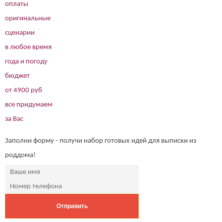
оплаты
оригинальные
сценарии
в любое время
года и погоду
бюджет
от 4900 руб
все придумаем
за Вас
Заполни форму - получи набор готовых идей для выписки из
роддома!