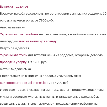
Выписка под ключ
Возьмем на себя все хлопоты по организации выписки из роддома. 10
готовых пакетов услуг, от 7900 руб.
Авто на выписку
Украсим ваш автомобиль
шарами, лентами, наклейками и магнитами
или сдадим
авто на выписку в аренду
Квартира и детская
Украсим квартиру
для встречи жены из роддома, оформим детскую,
проведем уборку
. От 5900 руб.
Фото и видеосъемка
Предоставим на выписку из роддома услуги опытных
видеооператоров
и
фотографов
. от 4900 руб.
И это еще не все! Визажист на выписку, цветы к роддому, ходулисты,
мимы и ростовые куклы, музыканты и танцевальные флешмобы,
воздушные шары, мыльные пузыри, поздравления-граффити на