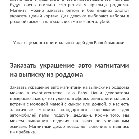
будут очень стильно смотреться у крыльца роддома.
Магниты можно заказать оптом и без лишних хлопот
украсить целый кортеж. Для девочки выбирают наборы в
розовой гамме, а для мальчика – в нежно-голубой.
У нас еще много оригинальных идей для Вашей выписки:
Заказать украшение авто магнитами
на выписку из роддома
Заказать украшение авто магнитами на выписку из роддома
можно в event-агентстве Hello Baby. Наши декораторы
прекрасно знают, что нужно для оформления оригинальной
встречи с молодой мамой с сыном или дочкой. У нас есть
эластичные магниты стандартного содержания для
автомобилей папы, подруги, дедушки. Кроме того, мы
можем выполнить изделия на заказ по уникальным
эскизам. Магнитный декор позволяет включить в надпись
имя ребенка.