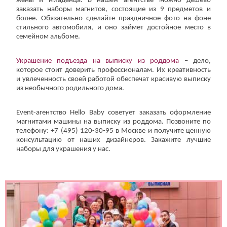
жены и младенца. В нашем агентстве можно дешево
заказать наборы магнитов, состоящие из 9 предметов и
более. Обязательно сделайте праздничное фото на фоне
стильного автомобиля, и оно займет достойное место в
семейном альбоме.
Украшение подъезда на выписку из роддома
– дело,
которое стоит доверить профессионалам. Их креативность
и увлеченность своей работой обеспечат красивую выписку
из необычного родильного дома.
Event-агентство Hello Baby советует заказать оформление
магнитами машины на выписку из роддома. Позвоните по
телефону: +7 (495) 120-30-95 в Москве и получите ценную
консультацию от наших дизайнеров. Закажите лучшие
наборы для украшения у нас.