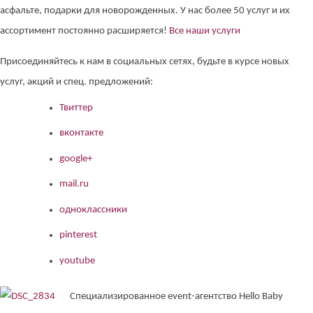
асфальте, подарки для новорожденных. У нас более 50 услуг и их
ассортимент постоянно расширяется!
Все наши услуги
Присоединяйтесь к нам в социальных сетях, будьте в курсе новых
услуг, акций и спец. предложений:
Твиттер
вконтакте
google+
mail.ru
одноклассники
pinterest
youtube
Специализированное event-агентство Hello Baby