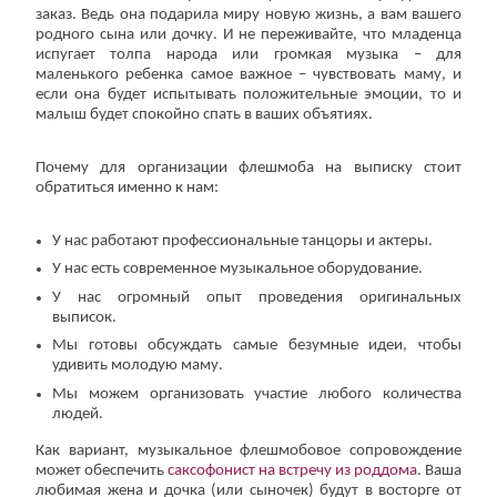
заказ. Ведь она подарила миру новую жизнь, а вам вашего
родного сына или дочку. И не переживайте, что младенца
испугает толпа народа или громкая музыка – для
маленького ребенка самое важное – чувствовать маму, и
если она будет испытывать положительные эмоции, то и
малыш будет спокойно спать в ваших объятиях.
Почему для организации флешмоба на выписку стоит
обратиться именно к нам:
У нас работают профессиональные танцоры и актеры.
У нас есть современное музыкальное оборудование.
У нас огромный опыт проведения оригинальных
выписок.
Мы готовы обсуждать самые безумные идеи, чтобы
удивить молодую маму.
Мы можем организовать участие любого количества
людей.
Как вариант, музыкальное флешмобовое сопровождение
может обеспечить
саксофонист на встречу из роддома
. Ваша
любимая жена и дочка (или сыночек) будут в восторге от