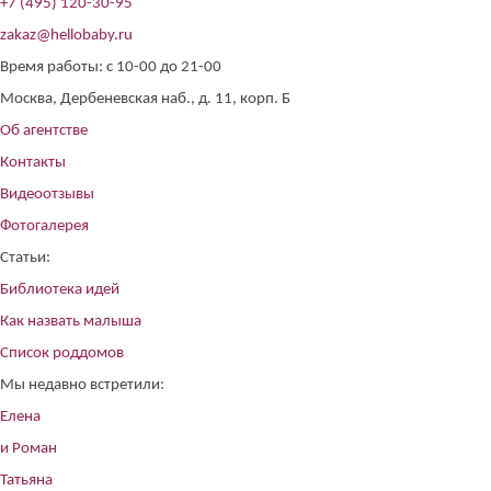
+7 (495) 120-30-95
zakaz@hellobaby.ru
Время работы: с 10-00 до 21-00
Москва, Дербеневская наб., д. 11, корп. Б
Об агентстве
Контакты
Видеоотзывы
Фотогалерея
Статьи:
Библиотека идей
Как назвать малыша
Список роддомов
Мы недавно встретили:
Елена
и Роман
Татьяна