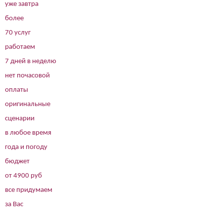
уже завтра
более
70 услуг
работаем
7 дней в неделю
нет почасовой
оплаты
оригинальные
сценарии
в любое время
года и погоду
бюджет
от 4900 руб
все придумаем
за Вас