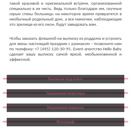
такой красивой и оригинальной встречи, организованной
специально в их честь. Ведь только благодари им, скучные
серые стены больницы на некоторое время превратятся в
необычный родильный дом, а все мамочки, наблюдающие
это зрелище из его окон, будут завидовать вам.
Чтобы заказать флешмоб на выписку из роддома и устроить
для жены настоящий праздник с размахом – позвоните нам
по телефону: +7 (495) 120-30-95. Event-агентство Hello Baby
сделает вашу выписку самой яркой, необыкновенной и
эффектной.
Выписка под ключ
Украшение квартиры
Украшение машины
Фотограф