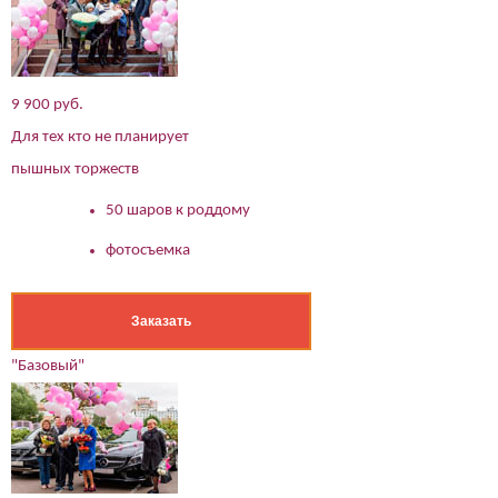
9 900 руб.
Для тех кто не планирует
пышных торжеств
50 шаров к роддому
фотосъемка
Заказать
"Базовый"