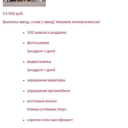
53 900 руб.
Выписка звезд, и как у звезд! Никаких компромиссов!
100 шаров к роддому
фотосъемка
(роддом + дом)
видеосъемка
(роддом + дом)
украшение квартиры
украшение автомобиля
ростовые куклы:
Микки и Минни Маус
скрипач или саксофонист