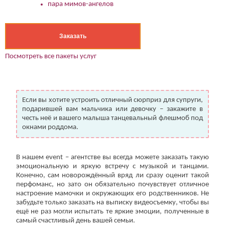
пара мимов-ангелов
Заказать
Посмотреть все пакеты услуг
Если вы хотите устроить отличный сюрприз для супруги,
подарившей вам мальчика или девочку – закажите в
честь неё и вашего малыша танцевальный флешмоб под
окнами роддома.
В нашем event – агентстве вы всегда можете заказать такую
эмоциональную и яркую встречу с музыкой и танцами.
Конечно, сам новорождённый вряд ли сразу оценит такой
перфоманс, но зато он обязательно почувствует отличное
настроение мамочки и окружающих его родственников. Не
забудьте только заказать на выписку видеосъемку, чтобы вы
ещё не раз могли испытать те яркие эмоции, полученные в
самый счастливый день вашей семьи.