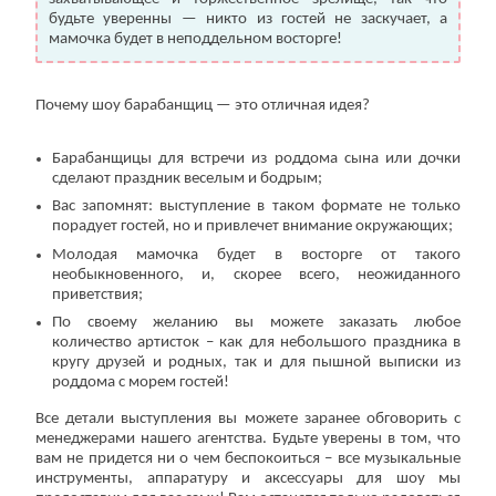
будьте уверенны — никто из гостей не заскучает, а
мамочка будет в неподдельном восторге!
Почему шоу барабанщиц — это отличная идея?
Барабанщицы для встречи из роддома сына или дочки
сделают праздник веселым и бодрым;
Вас запомнят: выступление в таком формате не только
порадует гостей, но и привлечет внимание окружающих;
Молодая мамочка будет в восторге от такого
необыкновенного, и, скорее всего, неожиданного
приветствия;
По своему желанию вы можете заказать любое
количество артисток – как для небольшого праздника в
кругу друзей и родных, так и для пышной выписки из
роддома с морем гостей!
Все детали выступления вы можете заранее обговорить с
менеджерами нашего агентства. Будьте уверены в том, что
вам не придется ни о чем беспокоиться – все музыкальные
инструменты, аппаратуру и аксессуары для шоу мы