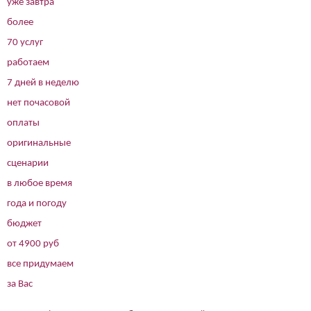
уже завтра
более
70 услуг
работаем
7 дней в неделю
нет почасовой
оплаты
оригинальные
сценарии
в любое время
года и погоду
бюджет
от 4900 руб
все придумаем
за Вас