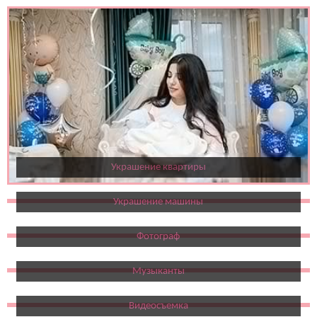
Украшение квартиры
Украшение машины
Фотограф
Музыканты
Видеосъемка