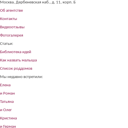
Москва, Дербеневская наб., д. 11, корп. Б
Об агентстве
Контакты
Видеоотзывы
Фотогалерея
Статьи:
Библиотека идей
Как назвать малыша
Список роддомов
Мы недавно встретили:
Елена
и Роман
Татьяна
и Олег
Кристина
и Герман