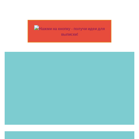
Нажми на кнопку - получи идеи для
выписки!