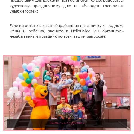
предоставим для вас сами! Вам останется только радоваться
чудесному праздничному дню и наблюдать счастливые
улыбки гостей!
Если вы хотите заказать барабанщиц на выписку из роддома
жены и ребенка, звоните в HelloBaby: мы организуем
незабываемый праздник по всем вашим запросам!
Выписка под ключ