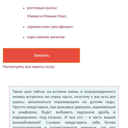
ростовые куклы:
Микки и Минни Маус
скрипач или саксофонист
пара мимов-ангелов
Заказать
Посмотреть все пакеты услуг
Такое шоу сейчас на встрече мамы и новорожденного
можно встретить не очень часто, поэтому у вас есть все
шансы запомниться окружающим на долгие годы.
Просто представьте, как красивые девушки, наряженные
в униформу, будут выбивать задорную дробь и
маршировать под музыку. И все это – в честь вашей
возлюбленной! Сложно представить себе более
захватывающее и торжественное зрелище, так что