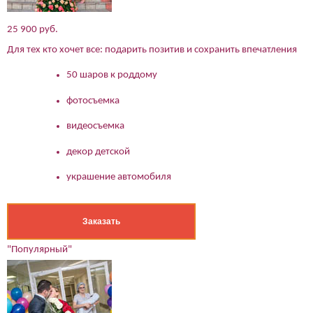
Подтверждаю свое согласие на обработку персональных
данных в соответствии
Политикой конфиденциальности
25 900 руб.
Для тех кто хочет все: подарить позитив и сохранить впечатления
50 шаров к роддому
фотосъемка
видеосъемка
декор детской
украшение автомобиля
Заказать
"Популярный"