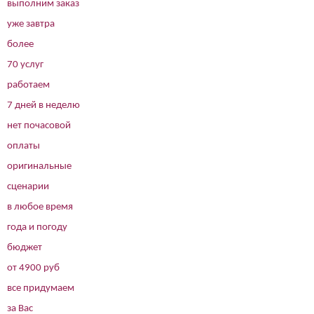
выполним заказ
уже завтра
более
70 услуг
работаем
7 дней в неделю
нет почасовой
оплаты
оригинальные
сценарии
в любое время
года и погоду
бюджет
от 4900 руб
все придумаем
за Вас