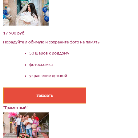
17 900 руб.
Порадуйте любимую и сохраните фото на память
50 шаров к роддому
фотосъемка
украшение детской
Заказать
(работает только если на устройстве установлен указанный
мессенджер)
"Грамотный"
Ваше имя:*
Имя мужа:*
Его телефон:*