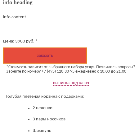
info heading
info content
Цена:
3900
руб. *
заказать
*Стоимость зависит от выбранного набора услуг. Появились вопросы?
Звоните по номеру +7 (495) 120-30-95 ежедневно с 10.00 до 21.00
выписка под ключ
Голубая плетеная корзина с подарками:
2 пеленки
3 пары носочков
Шампунь