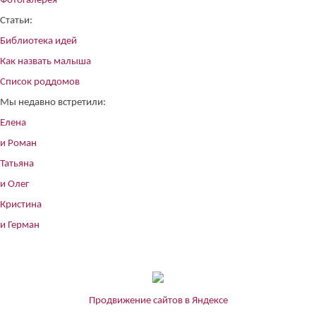
Фотогалерея
Статьи:
Библиотека идей
Как назвать малыша
Список роддомов
Мы недавно встретили:
Елена
и Роман
Татьяна
и Олег
Кристина
и Герман
Продвижение сайтов в Яндексе