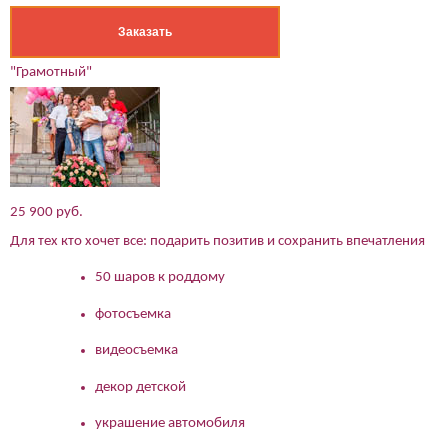
Его телефон:*
Заказать
Подтверждаю свое согласие на обработку персональных
данных в соответствии
Политикой конфиденциальности
"Грамотный"
25 900 руб.
Для тех кто хочет все: подарить позитив и сохранить впечатления
50 шаров к роддому
фотосъемка
видеосъемка
декор детской
украшение автомобиля