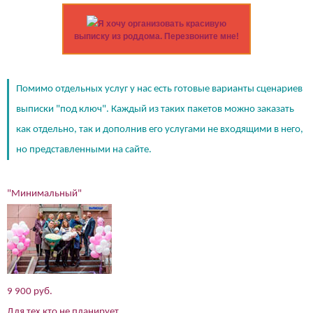
Я хочу организовать красивую
выписку из роддома. Перезвоните мне!
Помимо отдельных услуг у нас есть готовые варианты сценариев
выписки "под ключ". Каждый из таких пакетов можно заказать
как отдельно, так и дополнив его услугами не входящими в него,
но представленными на сайте.
"Минимальный"
9 900 руб.
Для тех кто не планирует