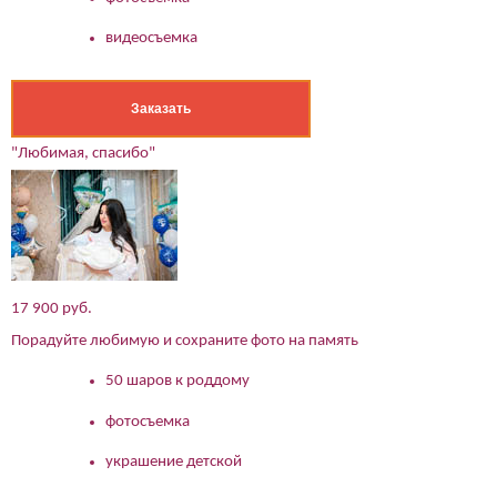
видеосъемка
Заказать
"Любимая, спасибо"
17 900 руб.
Порадуйте любимую и сохраните фото на память
50 шаров к роддому
(работает только если на устройстве установлен указанный
мессенджер)
фотосъемка
украшение детской
Ваше имя:*
Имя мужа:*