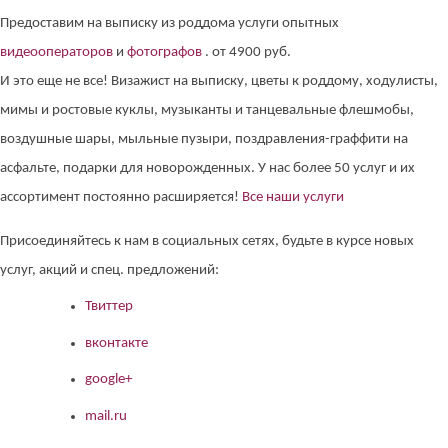
Предоставим на выписку из роддома услуги опытных
видеооператоров
и
фотографов
. от 4900 руб.
И это еще не все! Визажист на выписку, цветы к роддому, ходулисты,
мимы и ростовые куклы, музыканты и танцевальные флешмобы,
воздушные шары, мыльные пузыри, поздравления-граффити на
асфальте, подарки для новорожденных. У нас более 50 услуг и их
ассортимент постоянно расширяется!
Все наши услуги
Присоединяйтесь к нам в социальных сетях, будьте в курсе новых
услуг, акций и спец. предложений:
Твиттер
вконтакте
google+
mail.ru