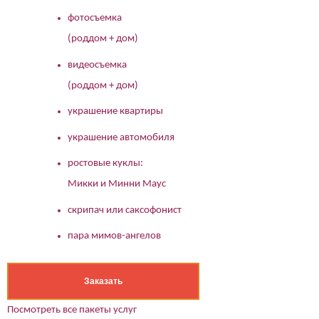
фотосъемка
(роддом + дом)
видеосъемка
(роддом + дом)
украшение квартиры
украшение автомобиля
ростовые куклы:
Микки и Минни Маус
скрипач или саксофонист
пара мимов-ангелов
Заказать
Посмотреть все пакеты услуг