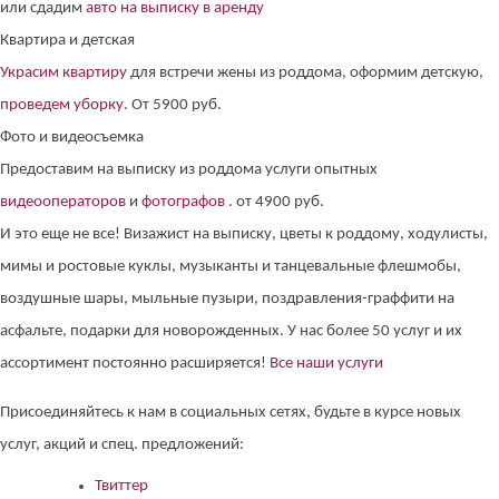
или сдадим
авто на выписку в аренду
Квартира и детская
Украсим квартиру
для встречи жены из роддома, оформим детскую,
проведем уборку
. От 5900 руб.
Фото и видеосъемка
Предоставим на выписку из роддома услуги опытных
видеооператоров
и
фотографов
. от 4900 руб.
И это еще не все! Визажист на выписку, цветы к роддому, ходулисты,
мимы и ростовые куклы, музыканты и танцевальные флешмобы,
воздушные шары, мыльные пузыри, поздравления-граффити на
асфальте, подарки для новорожденных. У нас более 50 услуг и их
ассортимент постоянно расширяется!
Все наши услуги
Присоединяйтесь к нам в социальных сетях, будьте в курсе новых
услуг, акций и спец. предложений:
Твиттер