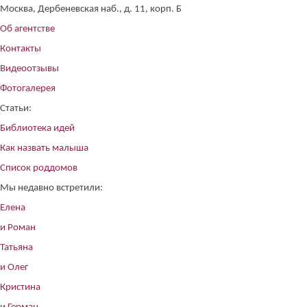
Москва, Дербеневская наб., д. 11, корп. Б
Об агентстве
Контакты
Видеоотзывы
Фотогалерея
Статьи:
Библиотека идей
Как назвать малыша
Список роддомов
Мы недавно встретили:
Елена
и Роман
Татьяна
и Олег
Кристина