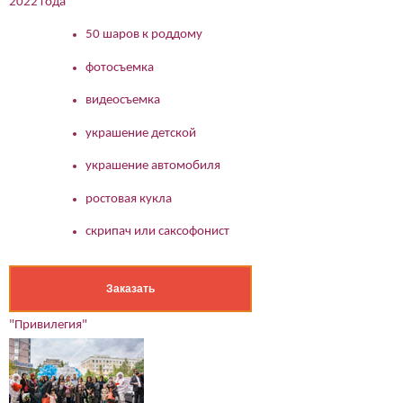
2022 года
50 шаров к роддому
фотосъемка
видеосъемка
украшение детской
украшение автомобиля
ростовая кукла
скрипач или саксофонист
Заказать
"Привилегия"