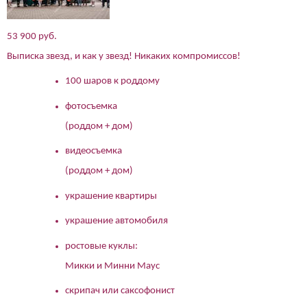
53 900 руб.
Выписка звезд, и как у звезд! Никаких компромиссов!
100 шаров к роддому
фотосъемка
(роддом + дом)
видеосъемка
(роддом + дом)
украшение квартиры
украшение автомобиля
ростовые куклы:
Микки и Минни Маус
скрипач или саксофонист