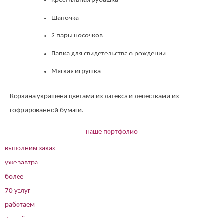
Крестильная рубашка
Шапочка
3 пары носочков
Папка для свидетельства о рождении
Мягкая игрушка
Корзина украшена цветами из латекса и лепестками из
гофрированной бумаги.
наше портфолио
выполним заказ
уже завтра
более
70 услуг
работаем