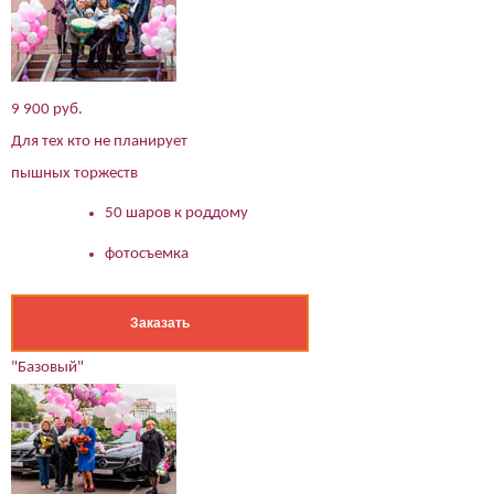
9 900 руб.
Для тех кто не планирует
пышных торжеств
50 шаров к роддому
фотосъемка
Заказать
"Базовый"