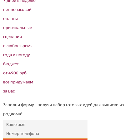
7 дней в неделю
нет почасовой
оплаты
оригинальные
сценарии
в любое время
года и погоду
бюджет
от 4900 руб
все придумаем
за Вас
Заполни форму - получи набор готовых идей для выписки из
роддома!