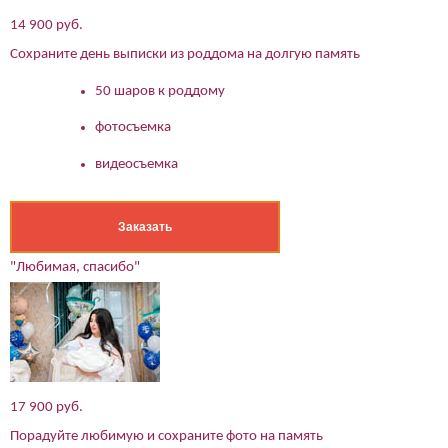
14 900 руб.
Сохраните день выписки из роддома на долгую память
50 шаров к роддому
фотосъемка
видеосъемка
Заказать
"Любимая, спасибо"
(работает только если на устройстве установлен указанный
17 900 руб.
мессенджер)
Порадуйте любимую и сохраните фото на память