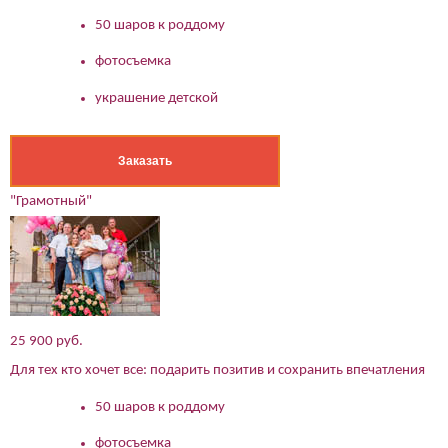
Ваше имя:*
50 шаров к роддому
Имя мужа:*
Его телефон:*
фотосъемка
Подтверждаю свое согласие на обработку персональных
данных в соответствии
Политикой конфиденциальности
украшение детской
Заказать
"Грамотный"
25 900 руб.
Для тех кто хочет все: подарить позитив и сохранить впечатления
50 шаров к роддому
фотосъемка