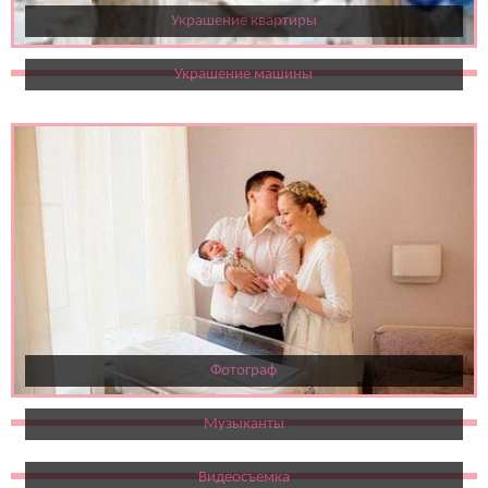
Украшение квартиры
Украшение машины
Фотограф
Музыканты
Видеосъемка