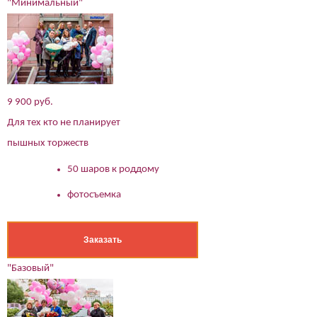
"Минимальный"
9 900 руб.
Для тех кто не планирует
пышных торжеств
50 шаров к роддому
фотосъемка
Заказать
"Базовый"