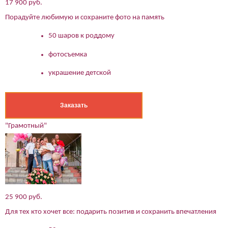
17 900 руб.
Порадуйте любимую и сохраните фото на память
50 шаров к роддому
фотосъемка
украшение детской
Заказать
"Грамотный"
25 900 руб.
Для тех кто хочет все: подарить позитив и сохранить впечатления
(работает только если на устройстве установлен указанный
мессенджер)