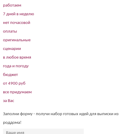
работаем
7 дней в неделю
нет почасовой
оплаты
оригинальные
сценарии
в любое время
года и погоду
бюджет
от 4900 руб
все придумаем
за Вас
Заполни форму - получи набор готовых идей для выписки из
роддома!