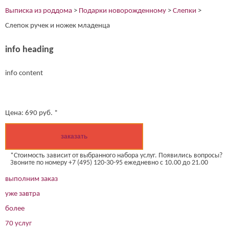
Выписка из роддома
>
Подарки новорожденному
>
Слепки
>
Слепок ручек и ножек младенца
info heading
info content
Цена:
690
руб. *
заказать
*Стоимость зависит от выбранного набора услуг. Появились вопросы?
Звоните по номеру +7 (495) 120-30-95 ежедневно с 10.00 до 21.00
выполним заказ
уже завтра
более
70 услуг