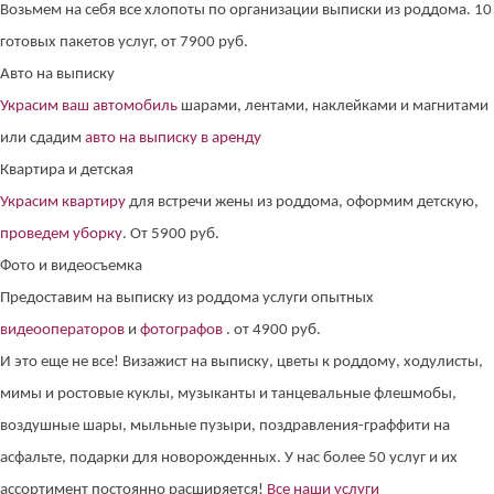
Возьмем на себя все хлопоты по организации выписки из роддома. 10
готовых пакетов услуг, от 7900 руб.
Авто на выписку
Украсим ваш автомобиль
шарами, лентами, наклейками и магнитами
или сдадим
авто на выписку в аренду
Квартира и детская
Украсим квартиру
для встречи жены из роддома, оформим детскую,
проведем уборку
. От 5900 руб.
Фото и видеосъемка
Предоставим на выписку из роддома услуги опытных
видеооператоров
и
фотографов
. от 4900 руб.
И это еще не все! Визажист на выписку, цветы к роддому, ходулисты,
мимы и ростовые куклы, музыканты и танцевальные флешмобы,
воздушные шары, мыльные пузыри, поздравления-граффити на
асфальте, подарки для новорожденных. У нас более 50 услуг и их
ассортимент постоянно расширяется!
Все наши услуги