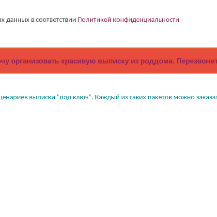
соответствии
Политикой конфиденциальности
х данных в соответствии
Политикой конфиденциальности
очу организовать красивую выписку из роддома. Перезвонит
ценариев выписки "под ключ". Каждый из таких пакетов можно заказать