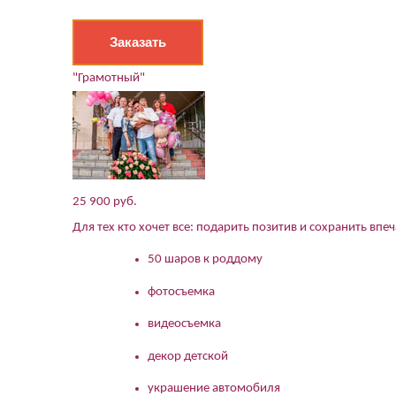
Заказать
"Грамотный"
25 900 руб.
Для тех кто хочет все: подарить позитив и сохранить впе
50 шаров к роддому
фотосъемка
видеосъемка
декор детской
украшение автомобиля