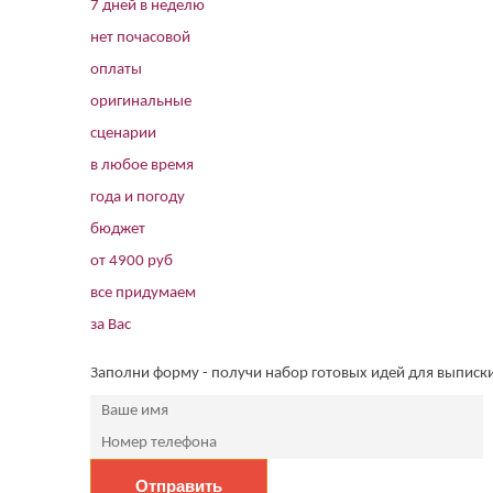
7 дней в неделю
нет почасовой
оплаты
оригинальные
сценарии
в любое время
года и погоду
бюджет
от 4900 руб
все придумаем
за Вас
Заполни форму - получи набор готовых идей для выписк